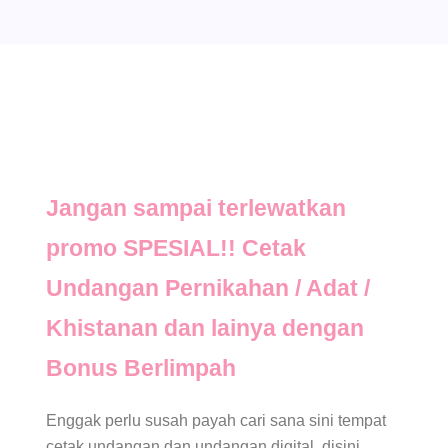
Jangan sampai terlewatkan
promo SPESIAL!! Cetak
Undangan Pernikahan / Adat /
Khistanan dan lainya dengan
Bonus Berlimpah
Enggak perlu susah payah cari sana sini tempat
cetak undangan dan undangan digital, disini