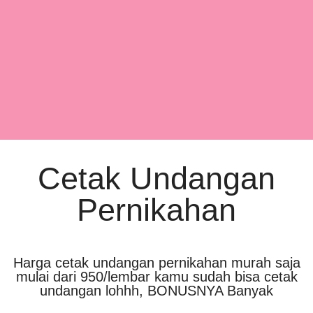
Cetak Undangan
Pernikahan
Harga cetak undangan pernikahan murah saja
mulai dari 950/lembar kamu sudah bisa cetak
undangan lohhh, BONUSNYA Banyak