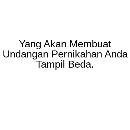
Dapatkan Fitur-Fitur
Menarik
Yang Akan Membuat
Undangan Pernikahan Anda
Tampil Beda.