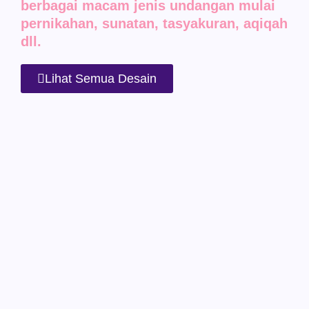
berbagai macam jenis undangan mulai
pernikahan, sunatan, tasyakuran, aqiqah
dll.
Lihat Semua Desain