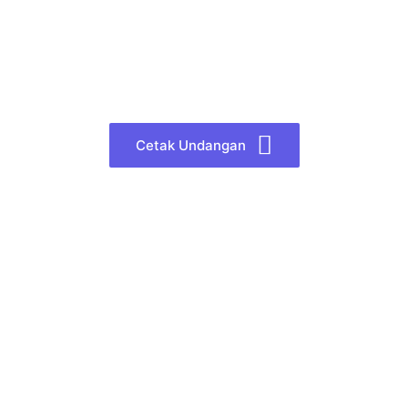
Cetak Undangan