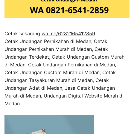
Cetak sekarang
wa.me/6282165412859
Cetak Undangan Pernikahan di Medan, Cetak
Undangan Pernikahan Murah di Medan, Cetak
Undangan Terdekat, Cetak Undangan Custom Murah
di Medan, Cetak Undangan Pernikahan di Medan,
Cetak Undangan Custom Murah di Medan, Cetak
Undangan Tasyakuran Murah di Medan, Cetak
Undangan Adat di Medan, Jasa Cetak Undangan
Murah di Medan, Undangan Digital Website Murah di
Medan