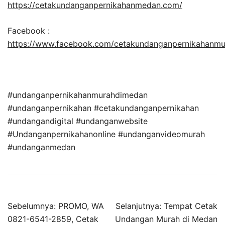
https://cetakundanganpernikahanmedan.com/
Facebook :
https://www.facebook.com/cetakundanganpernikahanm
#undanganpernikahanmurahdimedan
#undanganpernikahan #cetakundanganpernikahan
#undangandigital #undanganwebsite
#Undanganpernikahanonline #undanganvideomurah
#undanganmedan
Sebelumnya:
PROMO, WA
Selanjutnya:
Tempat Cetak
0821-6541-2859, Cetak
Undangan Murah di Medan