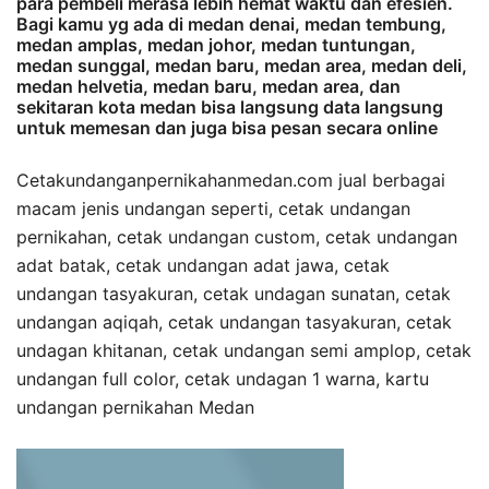
para pembeli merasa lebih hemat waktu dan efesien.
Bagi kamu yg ada di medan denai, medan tembung,
medan amplas, medan johor, medan tuntungan,
medan sunggal, medan baru, medan area, medan deli,
medan helvetia, medan baru, medan area, dan
sekitaran kota medan bisa langsung data langsung
untuk memesan dan juga bisa pesan secara online
Cetakundanganpernikahanmedan.com jual berbagai
macam jenis undangan seperti, cetak undangan
pernikahan, cetak undangan custom, cetak undangan
adat batak, cetak undangan adat jawa, cetak
undangan tasyakuran, cetak undagan sunatan, cetak
undangan aqiqah, cetak undangan tasyakuran, cetak
undagan khitanan, cetak undangan semi amplop, cetak
undangan full color, cetak undagan 1 warna, kartu
undangan pernikahan Medan