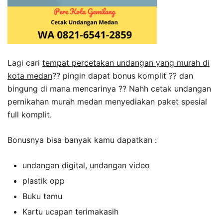
Lagi cari
tempat percetakan undangan yang murah di
kota medan
?? pingin dapat bonus komplit ?? dan
bingung di mana mencarinya ?? Nahh cetak undangan
pernikahan murah medan menyediakan paket spesial
full komplit.
Bonusnya bisa banyak kamu dapatkan :
undangan digital, undangan video
plastik opp
Buku tamu
Kartu ucapan terimakasih