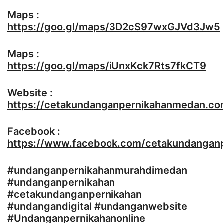
Maps :
https://goo.gl/maps/3D2cS97wxGJVd3Jw5
Maps :
https://goo.gl/maps/iUnxKck7Rts7fkCT9
Website :
https://cetakundanganpernikahanmedan.co
Facebook :
https://www.facebook.com/cetakundanga
#undanganpernikahanmurahdimedan
#undanganpernikahan
#cetakundanganpernikahan
#undangandigital #undanganwebsite
#Undanganpernikahanonline