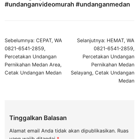
#undanganvideomurah #undanganmedan
Sebelumnya:
CEPAT, WA
Selanjutnya:
HEMAT, WA
0821-6541-2859,
0821-6541-2859,
Percetakan Undangan
Percetakan Undangan
Pernikahan Medan Area,
Pernikahan Medan
Cetak Undangan Medan
Selayang, Cetak Undangan
Medan
Tinggalkan Balasan
Alamat email Anda tidak akan dipublikasikan.
Ruas
yang wajib ditandai
*