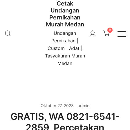
Cetak
Undangan
Pernikahan
Murah Medan
0
Undangan
Pernikahan |
Custom | Adat |
Tasyakuran Murah
Medan
Oktober 27, 2023
admin
GRATIS, WA 0821-6541-
2859, Percetakan