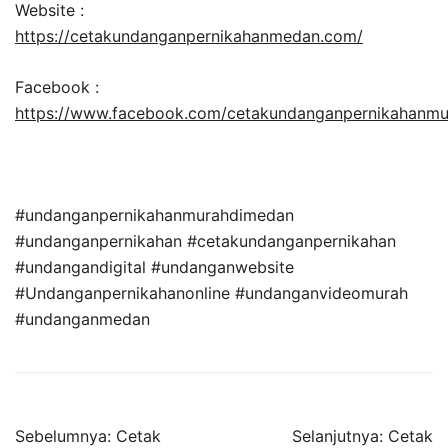
Website :
https://cetakundanganpernikahanmedan.com/
Facebook :
https://www.facebook.com/cetakundanganpernikahanm
#undanganpernikahanmurahdimedan
#undanganpernikahan #cetakundanganpernikahan
#undangandigital #undanganwebsite
#Undanganpernikahanonline #undanganvideomurah
#undanganmedan
Sebelumnya:
Cetak
Selanjutnya:
Cetak