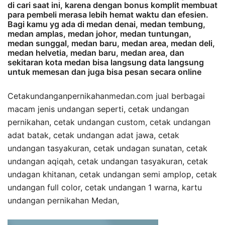
di cari saat ini, karena dengan bonus komplit membuat
para pembeli merasa lebih hemat waktu dan efesien.
Bagi kamu yg ada di medan denai, medan tembung,
medan amplas, medan johor, medan tuntungan,
medan sunggal, medan baru, medan area, medan deli,
medan helvetia, medan baru, medan area, dan
sekitaran kota medan bisa langsung data langsung
untuk memesan dan juga bisa pesan secara online
Cetakundanganpernikahanmedan.com jual berbagai
macam jenis undangan seperti, cetak undangan
pernikahan, cetak undangan custom, cetak undangan
adat batak, cetak undangan adat jawa, cetak
undangan tasyakuran, cetak undagan sunatan, cetak
undangan aqiqah, cetak undangan tasyakuran, cetak
undagan khitanan, cetak undangan semi amplop, cetak
undangan full color, cetak undangan 1 warna, kartu
undangan pernikahan Medan,