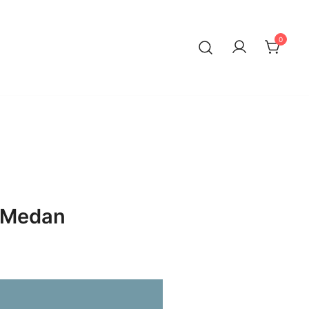
0
 Medan