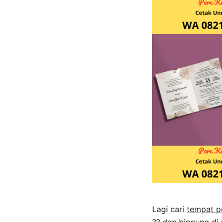
Lagi cari
tempat p