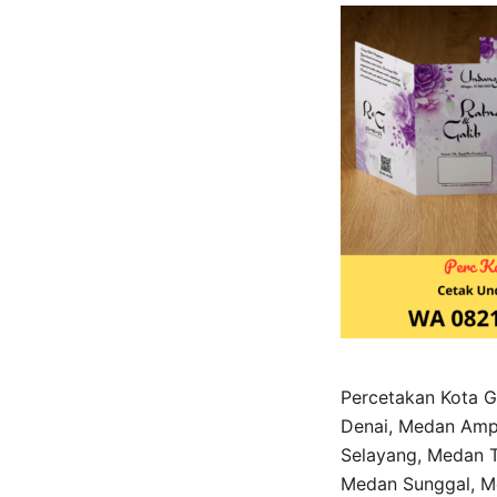
Percetakan Kota G
Denai, Medan Amp
Selayang, Medan T
Medan Sunggal, Me