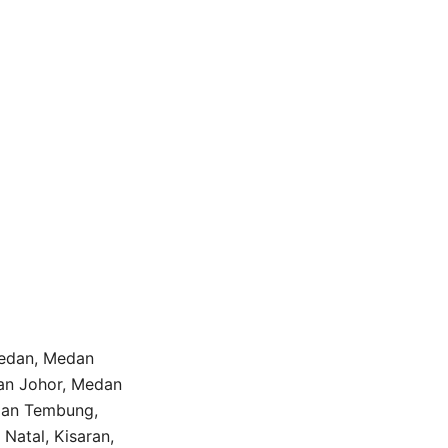
Medan, Medan
an Johor, Medan
dan Tembung,
Natal, Kisaran,