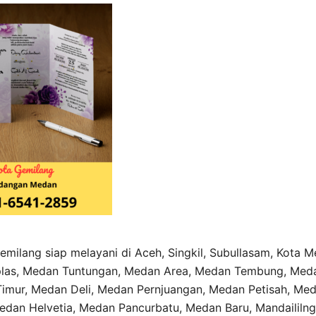
emilang siap melayani di Aceh, Singkil, Subullasam, Kota 
las, Medan Tuntungan, Medan Area, Medan Tembung, Med
imur, Medan Deli, Medan Pernjuangan, Medan Petisah, Me
dan Helvetia, Medan Pancurbatu, Medan Baru, Mandaililng 