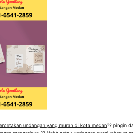
ercetakan undangan yang murah di kota medan
?? pingin d