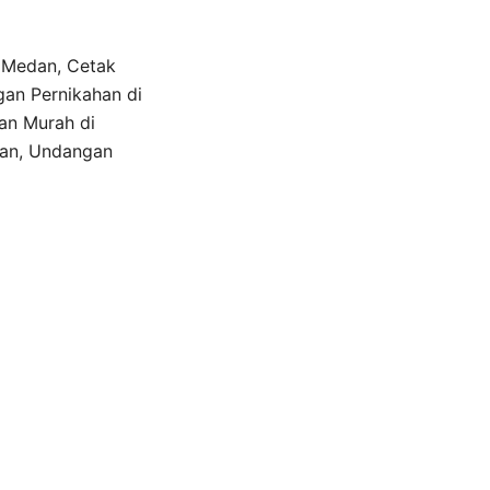
 Medan, Cetak
an Pernikahan di
an Murah di
dan, Undangan