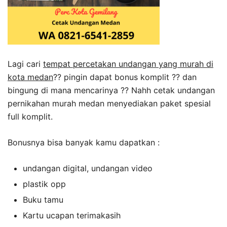
Lagi cari
tempat percetakan undangan yang murah di
kota medan
?? pingin dapat bonus komplit ?? dan
bingung di mana mencarinya ?? Nahh cetak undangan
pernikahan murah medan menyediakan paket spesial
full komplit.
Bonusnya bisa banyak kamu dapatkan :
undangan digital, undangan video
plastik opp
Buku tamu
Kartu ucapan terimakasih