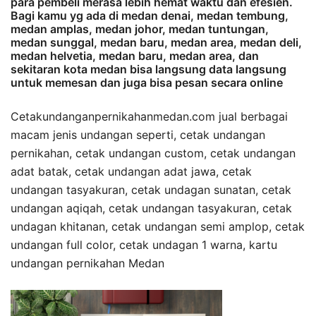
para pembeli merasa lebih hemat waktu dan efesien.
Bagi kamu yg ada di medan denai, medan tembung,
medan amplas, medan johor, medan tuntungan,
medan sunggal, medan baru, medan area, medan deli,
medan helvetia, medan baru, medan area, dan
sekitaran kota medan bisa langsung data langsung
untuk memesan dan juga bisa pesan secara online
Cetakundanganpernikahanmedan.com jual berbagai
macam jenis undangan seperti, cetak undangan
pernikahan, cetak undangan custom, cetak undangan
adat batak, cetak undangan adat jawa, cetak
undangan tasyakuran, cetak undagan sunatan, cetak
undangan aqiqah, cetak undangan tasyakuran, cetak
undagan khitanan, cetak undangan semi amplop, cetak
undangan full color, cetak undagan 1 warna, kartu
undangan pernikahan Medan