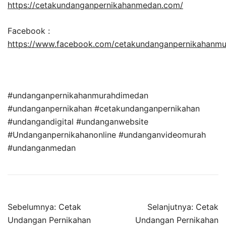
https://cetakundanganpernikahanmedan.com/
Facebook :
https://www.facebook.com/cetakundanganpernikahanm
#undanganpernikahanmurahdimedan
#undanganpernikahan #cetakundanganpernikahan
#undangandigital #undanganwebsite
#Undanganpernikahanonline #undanganvideomurah
#undanganmedan
Sebelumnya:
Cetak
Selanjutnya:
Cetak
Undangan Pernikahan
Undangan Pernikahan