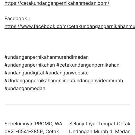
https://cetakundanganpernikahanmedan.com/
Facebook :
https://www.facebook.com/cetakundanganpernikahanm
#undanganpernikahanmurahdimedan
#undanganpernikahan #cetakundanganpernikahan
#undangandigital #undanganwebsite
#Undanganpernikahanonline #undanganvideomurah
#undanganmedan
Sebelumnya:
PROMO, WA
Selanjutnya:
Tempat Cetak
0821-6541-2859, Cetak
Undangan Murah di Medan