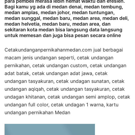
para pembeli merasa lebih hemat waktu dan efesien.
Bagi kamu yg ada di medan denai, medan tembung,
medan amplas, medan johor, medan tuntungan,
medan sunggal, medan baru, medan area, medan deli,
medan helvetia, medan baru, medan area, dan
sekitaran kota medan bisa langsung data langsung
untuk memesan dan juga bisa pesan secara online
Cetakundanganpernikahanmedan.com jual berbagai
macam jenis undangan seperti, cetak undangan
pernikahan, cetak undangan custom, cetak undangan
adat batak, cetak undangan adat jawa, cetak
undangan tasyakuran, cetak undagan sunatan, cetak
undangan aqiqah, cetak undangan tasyakuran, cetak
undagan khitanan, cetak undangan semi amplop, cetak
undangan full color, cetak undagan 1 warna, kartu
undangan pernikahan Medan