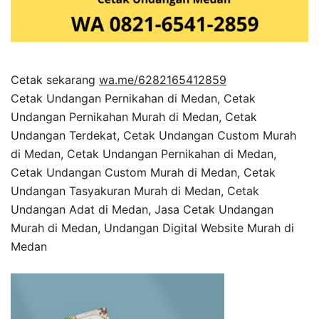
Cetak sekarang
wa.me/6282165412859
Cetak Undangan Pernikahan di Medan, Cetak
Undangan Pernikahan Murah di Medan, Cetak
Undangan Terdekat, Cetak Undangan Custom Murah
di Medan, Cetak Undangan Pernikahan di Medan,
Cetak Undangan Custom Murah di Medan, Cetak
Undangan Tasyakuran Murah di Medan, Cetak
Undangan Adat di Medan, Jasa Cetak Undangan
Murah di Medan, Undangan Digital Website Murah di
Medan