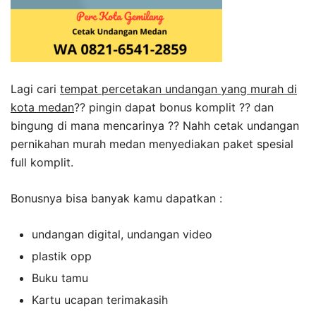
Lagi cari
tempat percetakan undangan yang murah di
kota medan
?? pingin dapat bonus komplit ?? dan
bingung di mana mencarinya ?? Nahh cetak undangan
pernikahan murah medan menyediakan paket spesial
full komplit.
Bonusnya bisa banyak kamu dapatkan :
undangan digital, undangan video
plastik opp
Buku tamu
Kartu ucapan terimakasih