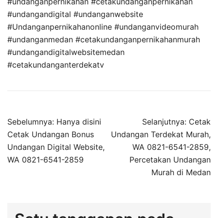
#undanganpernikahan #cetakundanganpernikahan
#undangandigital #undanganwebsite
#Undanganpernikahanonline #undanganvideomurah
#undanganmedan #cetakundanganpernikahanmurah
#undangandigitalwebsitemedan
#cetakundanganterdekatv
Sebelumnya:
Hanya disini
Selanjutnya:
Cetak
Cetak Undangan Bonus
Undangan Terdekat Murah,
Undangan Digital Website,
WA 0821-6541-2859,
WA 0821-6541-2859
Percetakan Undangan
Murah di Medan