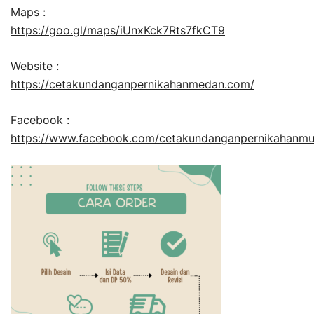
Maps :
https://goo.gl/maps/iUnxKck7Rts7fkCT9
Website :
https://cetakundanganpernikahanmedan.com/
Facebook :
https://www.facebook.com/cetakundanganpernikahanm