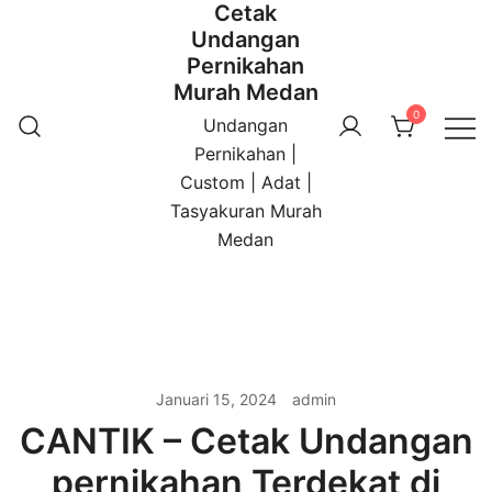
Cetak
Undangan
Pernikahan
Murah Medan
0
Undangan
Pernikahan |
Custom | Adat |
Tasyakuran Murah
Medan
Januari 15, 2024
admin
CANTIK – Cetak Undangan
pernikahan Terdekat di