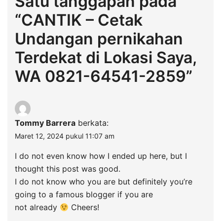
Satu tanggapan pada
“
CANTIK – Cetak
Undangan pernikahan
Terdekat di Lokasi Saya,
WA 0821-64541-2859
”
Tommy Barrera
berkata:
Maret 12, 2024 pukul 11:07 am
I do not even know how I ended up here, but I
thought this post was good.
I do not know who you are but definitely you’re
going to a famous blogger if you are
not already
Cheers!