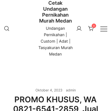
Cetak
Undangan
Pernikahan
Murah Medan
0
Undangan
Pernikahan |
Custom | Adat |
Tasyakuran Murah
Medan
Oktober 4, 2023
admin
PROMO KHUSUS, WA
0821-6541-2859, Jual