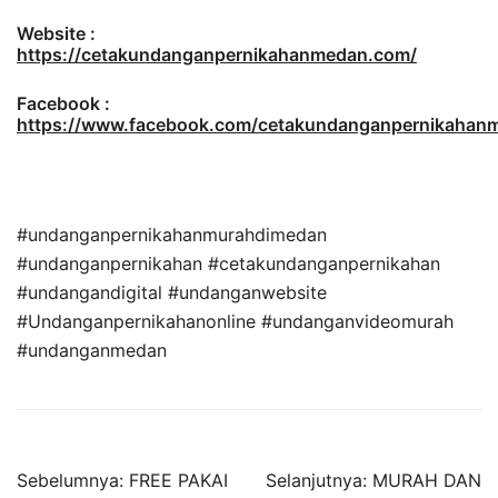
Website :
https://cetakundanganpernikahanmedan.com/
Facebook :
https://www.facebook.com/cetakundanganpernikaha
#undanganpernikahanmurahdimedan
#undanganpernikahan #cetakundanganpernikahan
#undangandigital #undanganwebsite
#Undanganpernikahanonline #undanganvideomurah
#undanganmedan
Sebelumnya:
FREE PAKAI
Selanjutnya:
MURAH DAN