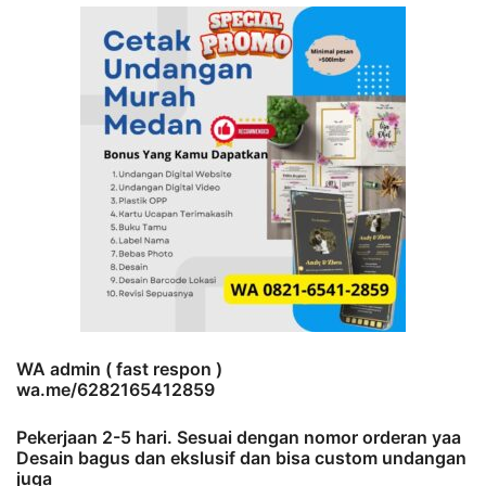
WA admin ( fast respon )
wa.me/6282165412859
Pekerjaan 2-5 hari. Sesuai dengan nomor orderan yaa
Desain bagus dan ekslusif dan bisa custom undangan
juga