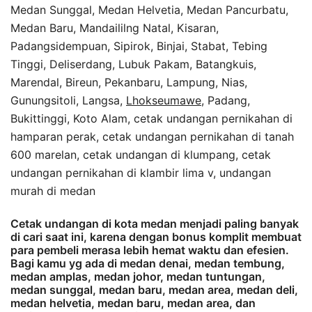
Medan Sunggal, Medan Helvetia, Medan Pancurbatu,
Medan Baru, Mandaililng Natal, Kisaran,
Padangsidempuan, Sipirok, Binjai, Stabat, Tebing
Tinggi, Deliserdang, Lubuk Pakam, Batangkuis,
Marendal, Bireun, Pekanbaru, Lampung, Nias,
Gunungsitoli, Langsa,
Lhokseumawe
, Padang,
Bukittinggi, Koto Alam, cetak undangan pernikahan di
hamparan perak, cetak undangan pernikahan di tanah
600 marelan, cetak undangan di klumpang, cetak
undangan pernikahan di klambir lima v, undangan
murah di medan
Cetak undangan di kota medan menjadi paling banyak
di cari saat ini, karena dengan bonus komplit membuat
para pembeli merasa lebih hemat waktu dan efesien.
Bagi kamu yg ada di medan denai, medan tembung,
medan amplas, medan johor, medan tuntungan,
medan sunggal, medan baru, medan area, medan deli,
medan helvetia, medan baru, medan area, dan