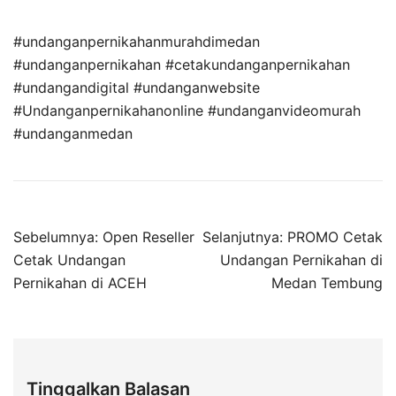
#undanganpernikahanmurahdimedan
#undanganpernikahan #cetakundanganpernikahan
#undangandigital #undanganwebsite
#Undanganpernikahanonline #undanganvideomurah
#undanganmedan
Sebelumnya:
Open Reseller
Selanjutnya:
PROMO Cetak
Cetak Undangan
Undangan Pernikahan di
Pernikahan di ACEH
Medan Tembung
Tinggalkan Balasan