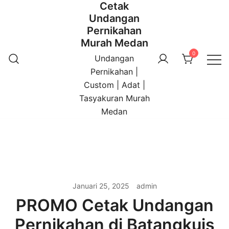
Cetak
Undangan
Pernikahan
Murah Medan
0
Undangan
Pernikahan |
Custom | Adat |
Tasyakuran Murah
Medan
Januari 25, 2025
admin
PROMO Cetak Undangan
Pernikahan di Batangkuis