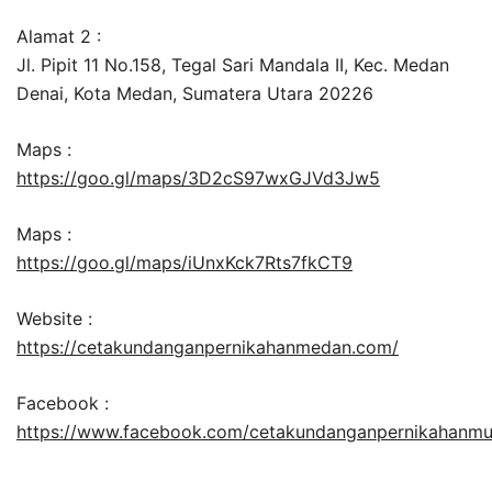
Alamat 2 :
Jl. Pipit 11 No.158, Tegal Sari Mandala II, Kec. Medan
Denai, Kota Medan, Sumatera Utara 20226
Maps :
https://goo.gl/maps/3D2cS97wxGJVd3Jw5
Maps :
https://goo.gl/maps/iUnxKck7Rts7fkCT9
Website :
https://cetakundanganpernikahanmedan.com/
Facebook :
https://www.facebook.com/cetakundanganpernikahanm