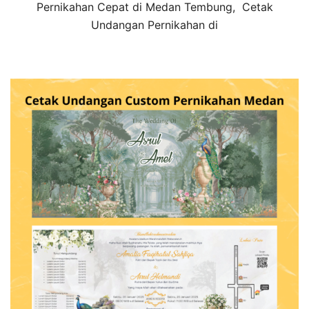
Pernikahan Cepat di Medan Tembung, Cetak
Undangan Pernikahan di