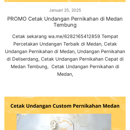
Januari 25, 2025
PROMO Cetak Undangan Pernikahan di Medan
Tembung
Cetak sekarang wa.me/6282165412859 Tempat
Percetakan Undangan Terbaik di Medan, Cetak
Undangan Pernikahan di Medan, Undangan Pernikahan
di Deliserdang, Cetak Undangan Pernikahan Cepat di
Medan Tembung, Cetak Undangan Pernikahan di
Medan,