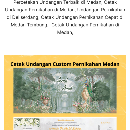
Percetakan Undangan Terbaik di Medan, Cetak
Undangan Pernikahan di Medan, Undangan Pernikahan
di Deliserdang, Cetak Undangan Pernikahan Cepat di
Medan Tembung, Cetak Undangan Pernikahan di
Medan,