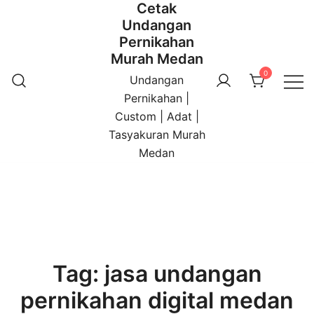
Cetak
Undangan
Pernikahan
Murah Medan
0
Undangan
Pernikahan |
Custom | Adat |
Tasyakuran Murah
Medan
Tag:
jasa undangan
pernikahan digital medan