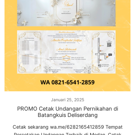
Januari 25, 2025
PROMO Cetak Undangan Pernikahan di
Batangkuis Deliserdang
Cetak sekarang wa.me/6282165412859 Tempat
Percetakan Undangan Terbaik di Medan, Cetak