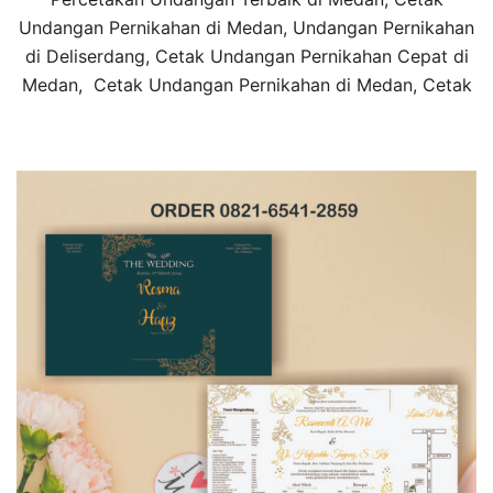
Undangan Pernikahan di Medan, Undangan Pernikahan
di Deliserdang, Cetak Undangan Pernikahan Cepat di
Medan, Cetak Undangan Pernikahan di Medan, Cetak