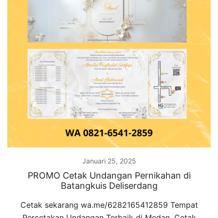
Januari 25, 2025
PROMO Cetak Undangan Pernikahan di
Batangkuis Deliserdang
Cetak sekarang wa.me/6282165412859 Tempat
Percetakan Undangan Terbaik di Medan, Cetak