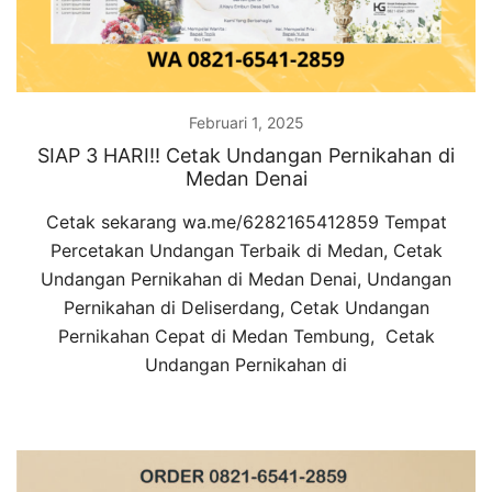
Februari 1, 2025
SIAP 3 HARI!! Cetak Undangan Pernikahan di
Medan Denai
Cetak sekarang wa.me/6282165412859 Tempat
Percetakan Undangan Terbaik di Medan, Cetak
Undangan Pernikahan di Medan Denai, Undangan
Pernikahan di Deliserdang, Cetak Undangan
Pernikahan Cepat di Medan Tembung, Cetak
Undangan Pernikahan di