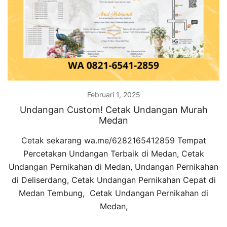
Februari 1, 2025
Undangan Custom! Cetak Undangan Murah
Medan
Cetak sekarang wa.me/6282165412859 Tempat
Percetakan Undangan Terbaik di Medan, Cetak
Undangan Pernikahan di Medan, Undangan Pernikahan
di Deliserdang, Cetak Undangan Pernikahan Cepat di
Medan Tembung, Cetak Undangan Pernikahan di
Medan,