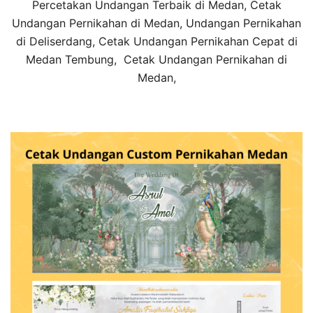
Percetakan Undangan Terbaik di Medan, Cetak
Undangan Pernikahan di Medan, Undangan Pernikahan
di Deliserdang, Cetak Undangan Pernikahan Cepat di
Medan Tembung, Cetak Undangan Pernikahan di
Medan,