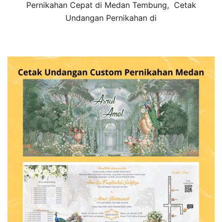
Pernikahan Cepat di Medan Tembung, Cetak
Undangan Pernikahan di