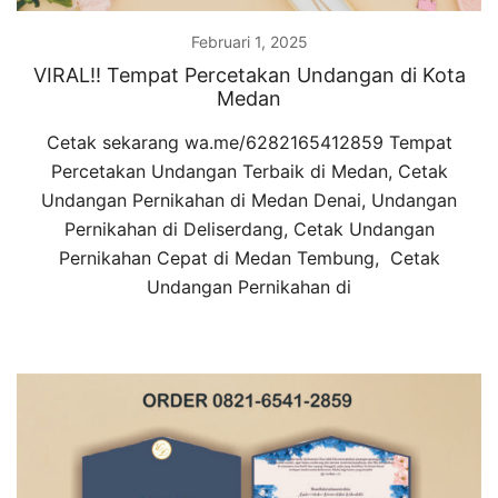
Februari 1, 2025
VIRAL!! Tempat Percetakan Undangan di Kota
Medan
Cetak sekarang wa.me/6282165412859 Tempat
Percetakan Undangan Terbaik di Medan, Cetak
Undangan Pernikahan di Medan Denai, Undangan
Pernikahan di Deliserdang, Cetak Undangan
Pernikahan Cepat di Medan Tembung, Cetak
Undangan Pernikahan di