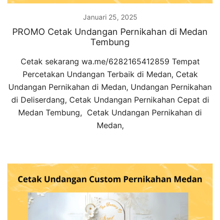
Januari 25, 2025
PROMO Cetak Undangan Pernikahan di Medan
Tembung
Cetak sekarang wa.me/6282165412859 Tempat
Percetakan Undangan Terbaik di Medan, Cetak
Undangan Pernikahan di Medan, Undangan Pernikahan
di Deliserdang, Cetak Undangan Pernikahan Cepat di
Medan Tembung, Cetak Undangan Pernikahan di
Medan,