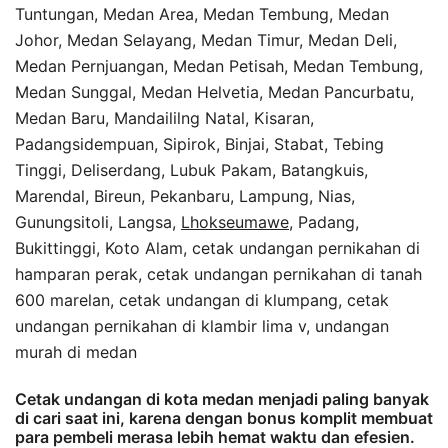
Tuntungan, Medan Area, Medan Tembung, Medan
Johor, Medan Selayang, Medan Timur, Medan Deli,
Medan Pernjuangan, Medan Petisah, Medan Tembung,
Medan Sunggal, Medan Helvetia, Medan Pancurbatu,
Medan Baru, Mandaililng Natal, Kisaran,
Padangsidempuan, Sipirok, Binjai, Stabat, Tebing
Tinggi, Deliserdang, Lubuk Pakam, Batangkuis,
Marendal, Bireun, Pekanbaru, Lampung, Nias,
Gunungsitoli, Langsa,
Lhokseumawe
, Padang,
Bukittinggi, Koto Alam, cetak undangan pernikahan di
hamparan perak, cetak undangan pernikahan di tanah
600 marelan, cetak undangan di klumpang, cetak
undangan pernikahan di klambir lima v, undangan
murah di medan
Cetak undangan di kota medan menjadi paling banyak
di cari saat ini, karena dengan bonus komplit membuat
para pembeli merasa lebih hemat waktu dan efesien.