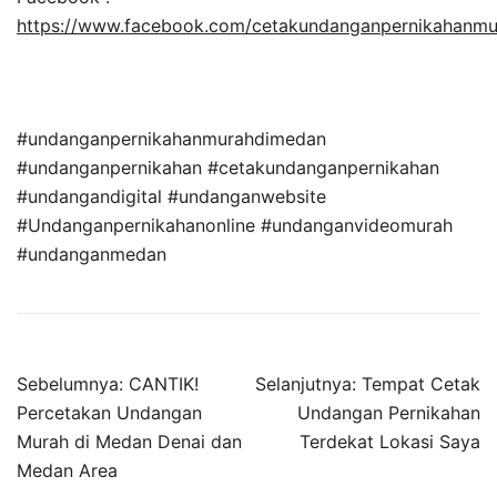
https://www.facebook.com/cetakundanganpernikahanm
#undanganpernikahanmurahdimedan
#undanganpernikahan #cetakundanganpernikahan
#undangandigital #undanganwebsite
#Undanganpernikahanonline #undanganvideomurah
#undanganmedan
Sebelumnya:
CANTIK!
Selanjutnya:
Tempat Cetak
Percetakan Undangan
Undangan Pernikahan
Murah di Medan Denai dan
Terdekat Lokasi Saya
Medan Area