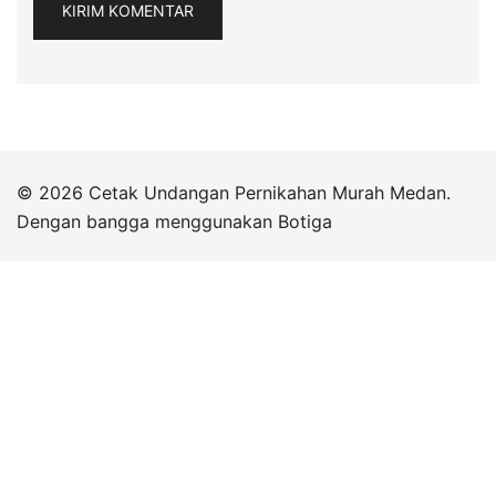
© 2026 Cetak Undangan Pernikahan Murah Medan.
Dengan bangga menggunakan
Botiga