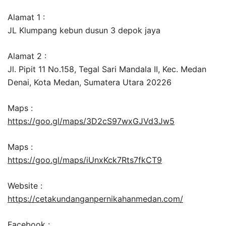
Alamat 1 :
JL Klumpang kebun dusun 3 depok jaya
Alamat 2 :
Jl. Pipit 11 No.158, Tegal Sari Mandala II, Kec. Medan
Denai, Kota Medan, Sumatera Utara 20226
Maps :
https://goo.gl/maps/3D2cS97wxGJVd3Jw5
Maps :
https://goo.gl/maps/iUnxKck7Rts7fkCT9
Website :
https://cetakundanganpernikahanmedan.com/
Facebook :