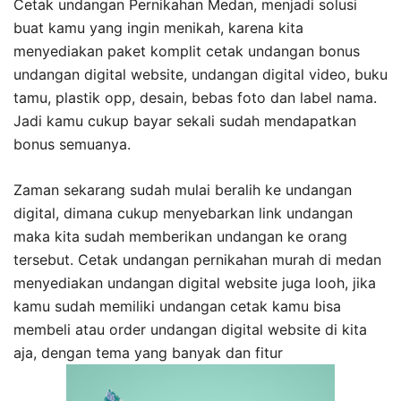
Cetak undangan Pernikahan Medan, menjadi solusi
buat kamu yang ingin menikah, karena kita
menyediakan paket komplit cetak undangan bonus
undangan digital website, undangan digital video, buku
tamu, plastik opp, desain, bebas foto dan label nama.
Jadi kamu cukup bayar sekali sudah mendapatkan
bonus semuanya.
Zaman sekarang sudah mulai beralih ke undangan
digital, dimana cukup menyebarkan link undangan
maka kita sudah memberikan undangan ke orang
tersebut. Cetak undangan pernikahan murah di medan
menyediakan undangan digital website juga looh, jika
kamu sudah memiliki undangan cetak kamu bisa
membeli atau order undangan digital website di kita
aja, dengan tema yang banyak dan fitur