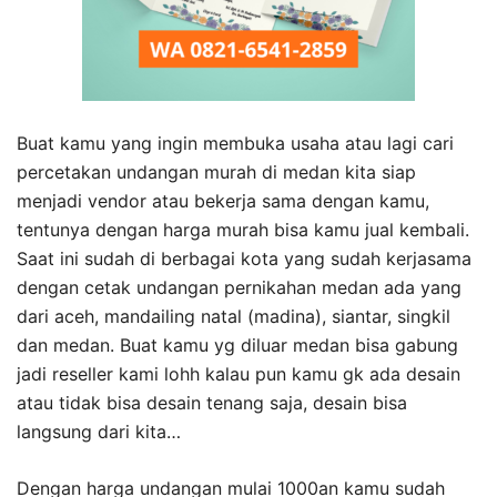
Buat kamu yang ingin membuka usaha atau lagi cari
percetakan undangan murah di medan kita siap
menjadi vendor atau bekerja sama dengan kamu,
tentunya dengan harga murah bisa kamu jual kembali.
Saat ini sudah di berbagai kota yang sudah kerjasama
dengan cetak undangan pernikahan medan ada yang
dari aceh, mandailing natal (madina), siantar, singkil
dan medan. Buat kamu yg diluar medan bisa gabung
jadi reseller kami lohh kalau pun kamu gk ada desain
atau tidak bisa desain tenang saja, desain bisa
langsung dari kita…
Dengan harga undangan mulai 1000an kamu sudah