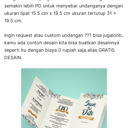
semakin lebih PD untuk menyebar undanganya dengan
ukuran lipat 15.5 cm x 19.5 cm ukuran tertutup 31 x
19.5 cm.
Ingin request atau custom undangan ??? bisa jugalohh..
kamu ada contoh desain kita bisa buatkan desainnya
seperti itu dengan biaya 0 rupiah saja alias GRATIS
DESAIN.