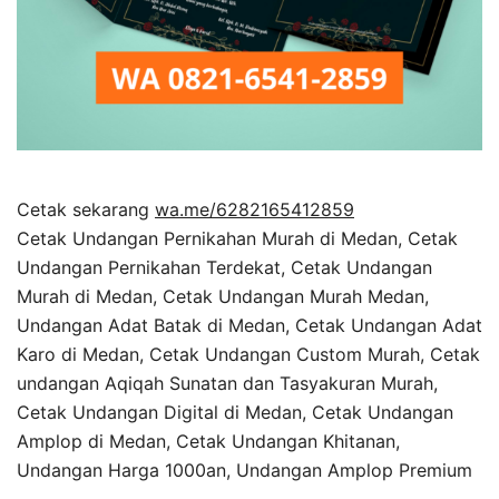
Cetak sekarang
wa.me/6282165412859
Cetak Undangan Pernikahan Murah di Medan, Cetak
Undangan Pernikahan Terdekat, Cetak Undangan
Murah di Medan, Cetak Undangan Murah Medan,
Undangan Adat Batak di Medan, Cetak Undangan Adat
Karo di Medan, Cetak Undangan Custom Murah, Cetak
undangan Aqiqah Sunatan dan Tasyakuran Murah,
Cetak Undangan Digital di Medan, Cetak Undangan
Amplop di Medan, Cetak Undangan Khitanan,
Undangan Harga 1000an, Undangan Amplop Premium