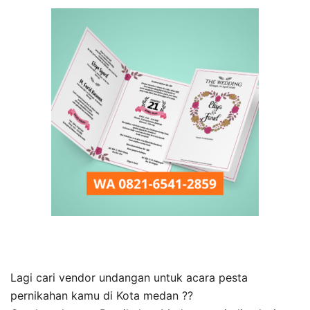
Lagi cari vendor undangan untuk acara pesta
pernikahan kamu di Kota medan ??