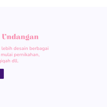
k Undangan
lebih desain berbagai
mulai pernikahan,
iqah dll.