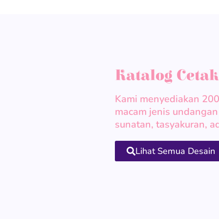
Katalog Ceta
Kami menyediakan 200 
macam jenis undangan 
sunatan, tasyakuran, aq
Lihat Semua Desain