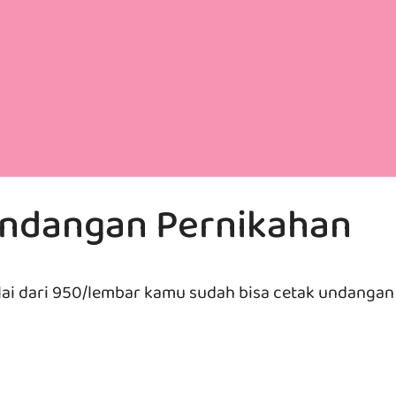
Undangan Pernikahan
lai dari 950/lembar kamu sudah bisa cetak undanga