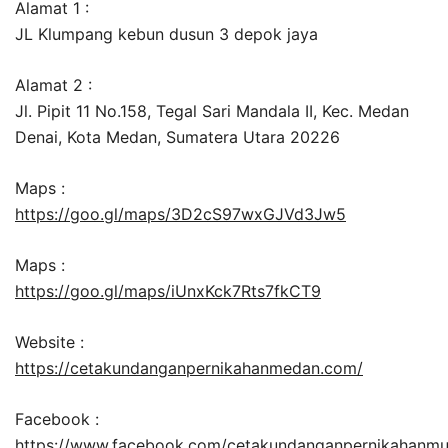
Alamat 1 :
JL Klumpang kebun dusun 3 depok jaya
Alamat 2 :
Jl. Pipit 11 No.158, Tegal Sari Mandala II, Kec. Medan
Denai, Kota Medan, Sumatera Utara 20226
Maps :
https://goo.gl/maps/3D2cS97wxGJVd3Jw5
Maps :
https://goo.gl/maps/iUnxKck7Rts7fkCT9
Website :
https://cetakundanganpernikahanmedan.com/
Facebook :
https://www.facebook.com/cetakundanganpernikahanm