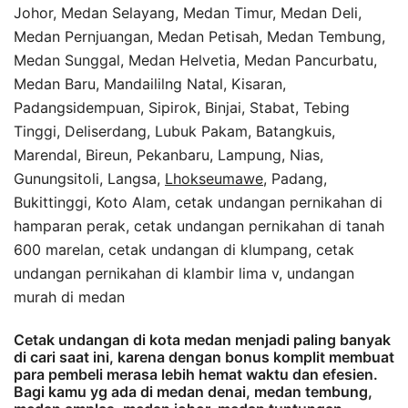
Johor, Medan Selayang, Medan Timur, Medan Deli,
Medan Pernjuangan, Medan Petisah, Medan Tembung,
Medan Sunggal, Medan Helvetia, Medan Pancurbatu,
Medan Baru, Mandaililng Natal, Kisaran,
Padangsidempuan, Sipirok, Binjai, Stabat, Tebing
Tinggi, Deliserdang, Lubuk Pakam, Batangkuis,
Marendal, Bireun, Pekanbaru, Lampung, Nias,
Gunungsitoli, Langsa,
Lhokseumawe
, Padang,
Bukittinggi, Koto Alam, cetak undangan pernikahan di
hamparan perak, cetak undangan pernikahan di tanah
600 marelan, cetak undangan di klumpang, cetak
undangan pernikahan di klambir lima v, undangan
murah di medan
Cetak undangan di kota medan menjadi paling banyak
di cari saat ini, karena dengan bonus komplit membuat
para pembeli merasa lebih hemat waktu dan efesien.
Bagi kamu yg ada di medan denai, medan tembung,