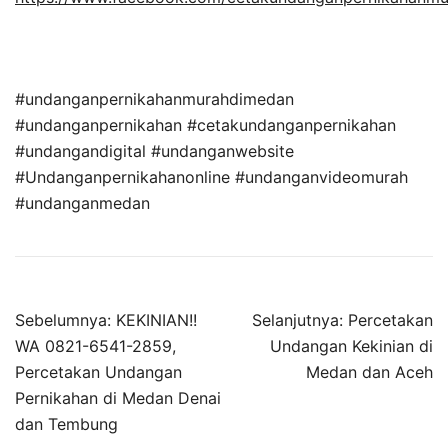
#undanganpernikahanmurahdimedan
#undanganpernikahan #cetakundanganpernikahan
#undangandigital #undanganwebsite
#Undanganpernikahanonline #undanganvideomurah
#undanganmedan
Sebelumnya:
KEKINIAN!!
Selanjutnya:
Percetakan
WA 0821-6541-2859,
Undangan Kekinian di
Percetakan Undangan
Medan dan Aceh
Pernikahan di Medan Denai
dan Tembung