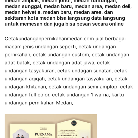
medan amplas, medan johor, medan tuntungan,
medan sunggal, medan baru, medan area, medan deli,
medan helvetia, medan baru, medan area, dan
sekitaran kota medan bisa langsung data langsung
untuk memesan dan juga bisa pesan secara online
Cetakundanganpernikahanmedan.com jual berbagai
macam jenis undangan seperti, cetak undangan
pernikahan, cetak undangan custom, cetak undangan
adat batak, cetak undangan adat jawa, cetak
undangan tasyakuran, cetak undagan sunatan, cetak
undangan aqiqah, cetak undangan tasyakuran, cetak
undagan khitanan, cetak undangan semi amplop, cetak
undangan full color, cetak undangan 1 warna, kartu
undangan pernikahan Medan,