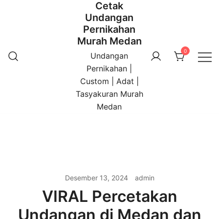
Cetak
Undangan
Pernikahan
Murah Medan
0
Undangan
Pernikahan |
Custom | Adat |
Tasyakuran Murah
Medan
Desember 13, 2024
admin
VIRAL Percetakan
Undangan di Medan dan