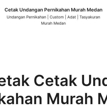
Cetak Undangan Pernikahan Murah Medan
Undangan Pernikahan | Custom | Adat | Tasyakuran
Murah Medan
etak Cetak Un
ikahan Murah 