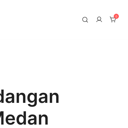
0
dangan
Medan