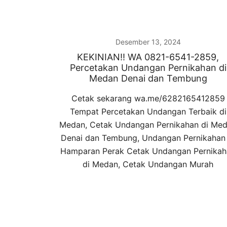
Desember 13, 2024
KEKINIAN!! WA 0821-6541-2859,
Percetakan Undangan Pernikahan di
Medan Denai dan Tembung
Cetak sekarang wa.me/6282165412859
Tempat Percetakan Undangan Terbaik di
Medan, Cetak Undangan Pernikahan di Me
Denai dan Tembung, Undangan Pernikahan 
Hamparan Perak Cetak Undangan Pernikah
di Medan, Cetak Undangan Murah