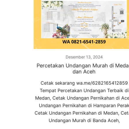
Desember 13, 2024
Percetakan Undangan Murah di Meda
dan Aceh
Cetak sekarang wa.me/6282165412859
Tempat Percetakan Undangan Terbaik di
Medan, Cetak Undangan Pernikahan di Ace
Undangan Pernikahan di Hamparan Pera
Cetak Undangan Pernikahan di Medan, Cet
Undangan Murah di Banda Aceh,