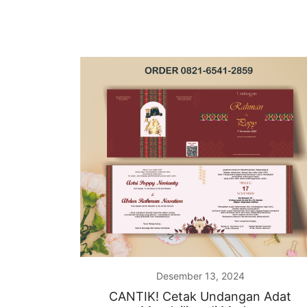
Desember 13, 2024
CANTIK! Cetak Undangan Adat