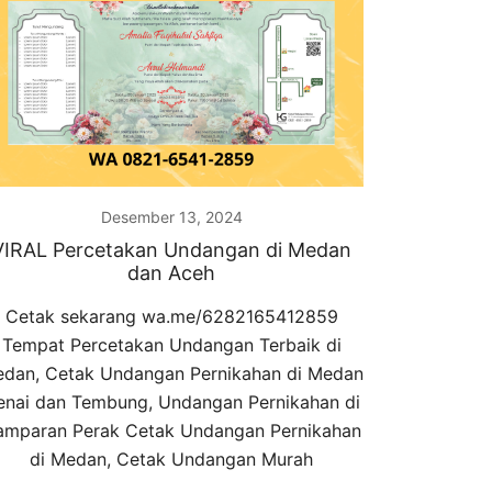
Desember 13, 2024
VIRAL Percetakan Undangan di Medan
dan Aceh
Cetak sekarang wa.me/6282165412859
Tempat Percetakan Undangan Terbaik di
dan, Cetak Undangan Pernikahan di Medan
enai dan Tembung, Undangan Pernikahan di
amparan Perak Cetak Undangan Pernikahan
di Medan, Cetak Undangan Murah