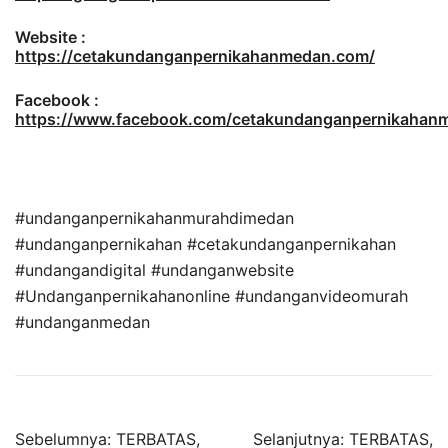
Website :
https://cetakundanganpernikahanmedan.com/
Facebook :
https://www.facebook.com/cetakundanganpernikaha
#undanganpernikahanmurahdimedan
#undanganpernikahan #cetakundanganpernikahan
#undangandigital #undanganwebsite
#Undanganpernikahanonline #undanganvideomurah
#undanganmedan
Sebelumnya:
TERBATAS,
Selanjutnya:
TERBATAS,