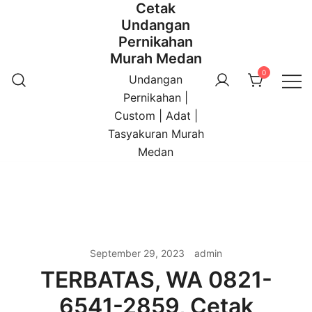
Cetak
Undangan
Pernikahan
Murah Medan
0
Undangan
Pernikahan |
Custom | Adat |
Tasyakuran Murah
Medan
September 29, 2023
admin
TERBATAS, WA 0821-
6541-2859, Cetak