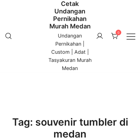
Cetak
Undangan
Pernikahan
Murah Medan
0
Undangan
Pernikahan |
Custom | Adat |
Tasyakuran Murah
Medan
Tag:
souvenir tumbler di
medan