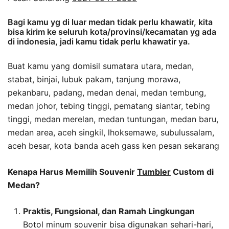
Bagi kamu yg di luar medan tidak perlu khawatir, kita
bisa kirim ke seluruh kota/provinsi/kecamatan yg ada
di indonesia, jadi kamu tidak perlu khawatir ya.
Buat kamu yang domisil sumatara utara, medan,
stabat, binjai, lubuk pakam, tanjung morawa,
pekanbaru, padang, medan denai, medan tembung,
medan johor, tebing tinggi, pematang siantar, tebing
tinggi, medan merelan, medan tuntungan, medan baru,
medan area, aceh singkil, lhoksemawe, subulussalam,
aceh besar, kota banda aceh gass ken pesan sekarang
Kenapa Harus Memilih Souvenir
Tumbler
Custom di
Medan?
Praktis, Fungsional, dan Ramah Lingkungan
Botol minum souvenir bisa digunakan sehari-hari,