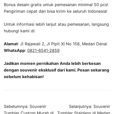
Bonus desain gratis untuk pemesanan minimal 50 pcs!
Pengiriman cepat dan bisa kirim ke seluruh Indonesia!
Untuk informasi lebih lanjut atau pemesanan, langsung
hubungi kami di:
Alamat
: Jl Rajawali 2, Jl Pipit XI No 158, Medan Denai
WhatsApp
:
0821-6541-2859
Jadikan momen pernikahan Anda lebih berkesan
dengan souvenir eksklusif dari kami. Pesan sekarang
sebelum kehabisan!
Sebelumnya:
Souvenir
Selanjutnya:
Souvenir
Tumbler Custom Murah di
Tumbler Stainless di Medan