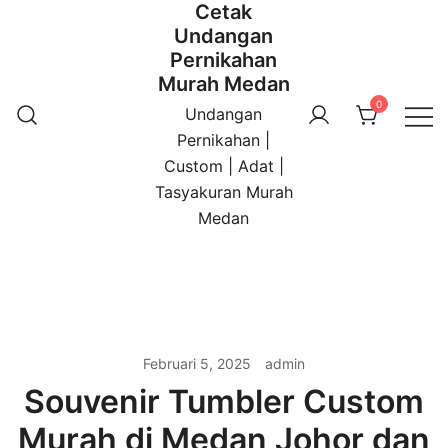
Cetak
Undangan
Pernikahan
Murah Medan
0
Undangan
Pernikahan |
Custom | Adat |
Tasyakuran Murah
Medan
Februari 5, 2025
admin
Souvenir Tumbler Custom
Murah di Medan Johor dan