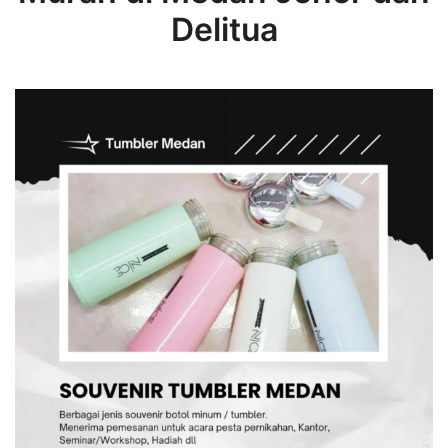
Delitua