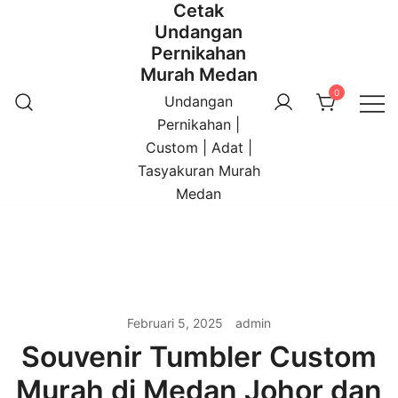
Cetak
Undangan
Pernikahan
Murah Medan
0
Undangan
Pernikahan |
Custom | Adat |
Tasyakuran Murah
Medan
Februari 5, 2025
admin
Souvenir Tumbler Custom
Murah di Medan Johor dan