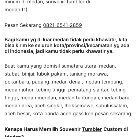
Pesan Sekarang
0821-6541-2859
Bagi kamu yg di luar medan tidak perlu khawatir, kita
bisa kirim ke seluruh kota/provinsi/kecamatan yg ada
di indonesia, jadi kamu tidak perlu khawatir ya.
Buat kamu yang domisil sumatara utara, medan,
stabat, binjai, lubuk pakam, tanjung morawa,
pekanbaru, padang, medan denai, medan tembung,
medan johor, tebing tinggi, pematang siantar, tebing
tinggi, medan merelan, medan tuntungan, medan baru,
medan area, aceh singkil, lhoksemawe, subulussalam,
aceh besar, kota banda aceh gass ken pesan sekarang
Kenapa Harus Memilih Souvenir
Tumbler
Custom di