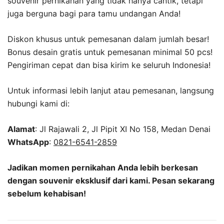
souvenir pernikahan yang tidak hanya cantik, tetapi
juga berguna bagi para tamu undangan Anda!
Diskon khusus untuk pemesanan dalam jumlah besar!
Bonus desain gratis untuk pemesanan minimal 50 pcs!
Pengiriman cepat dan bisa kirim ke seluruh Indonesia!
Untuk informasi lebih lanjut atau pemesanan, langsung
hubungi kami di:
Alamat
: Jl Rajawali 2, Jl Pipit XI No 158, Medan Denai
WhatsApp
:
0821-6541-2859
Jadikan momen pernikahan Anda lebih berkesan
dengan souvenir eksklusif dari kami. Pesan sekarang
sebelum kehabisan!