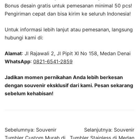
Bonus desain gratis untuk pemesanan minimal 50 pcs!
Pengiriman cepat dan bisa kirim ke seluruh Indonesia!
Untuk informasi lebih lanjut atau pemesanan, langsung
hubungi kami di:
Alamat
: Jl Rajawali 2, Jl Pipit XI No 158, Medan Denai
WhatsApp
:
0821-6541-2859
Jadikan momen pernikahan Anda lebih berkesan
dengan souvenir eksklusif dari kami. Pesan sekarang
sebelum kehabisan!
Sebelumnya:
Souvenir
Selanjutnya:
Souvenir
Tumbler Custom Murah di
Tumbler Stainless di Medan