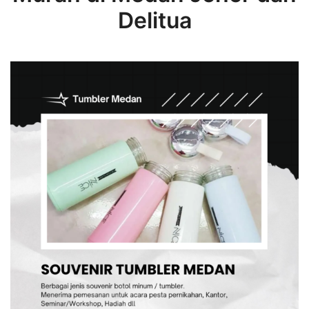
Delitua