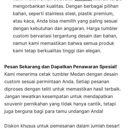
mengorbankan kualitas. Dengan berbagai pilihan
bahan, seperti stainless steel, plastik premium,
atau kaca, Anda bisa memilih yang paling sesuai
dengan kebutuhan dan anggaran. Harga tumbler
custom bervariasi tergantung desain dan bahan,
namun kami memastikan bahwa semua produk
kami tetap berkualitas tinggi dan elegan.
Pesan Sekarang dan Dapatkan Penawaran Spesial!
Kami menerima cetak tumbler Medan dengan desain
custom sesuai permintaan Anda. Setiap pesanan
diproses dengan teliti untuk memastikan hasil terbaik.
Jangan lewatkan kesempatan untuk mendapatkan
souvenir pernikahan yang tidak hanya cantik, tetapi
juga berguna bagi para tamu undangan Anda!
Diskon khusus untuk pemesanan dalam jumlah besar!