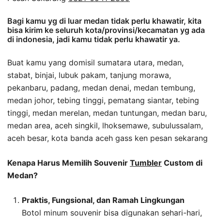
Bagi kamu yg di luar medan tidak perlu khawatir, kita
bisa kirim ke seluruh kota/provinsi/kecamatan yg ada
di indonesia, jadi kamu tidak perlu khawatir ya.
Buat kamu yang domisil sumatara utara, medan,
stabat, binjai, lubuk pakam, tanjung morawa,
pekanbaru, padang, medan denai, medan tembung,
medan johor, tebing tinggi, pematang siantar, tebing
tinggi, medan merelan, medan tuntungan, medan baru,
medan area, aceh singkil, lhoksemawe, subulussalam,
aceh besar, kota banda aceh gass ken pesan sekarang
Kenapa Harus Memilih Souvenir
Tumbler
Custom di
Medan?
Praktis, Fungsional, dan Ramah Lingkungan
Botol minum souvenir bisa digunakan sehari-hari,