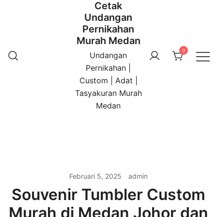
Cetak
Undangan
Pernikahan
Murah Medan
0
Undangan
Pernikahan |
Custom | Adat |
Tasyakuran Murah
Medan
Februari 5, 2025
admin
Souvenir Tumbler Custom
Murah di Medan Johor dan