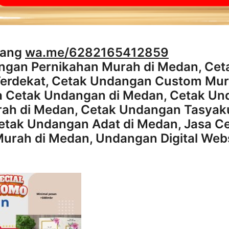
rang
wa.me/6282165412859
ngan Pernikahan Murah di Medan, Cet
erdekat, Cetak Undangan Custom Mur
a Cetak Undangan di Medan, Cetak U
ah di Medan, Cetak Undangan Tasyak
etak Undangan Adat di Medan, Jasa C
urah di Medan, Undangan Digital Web