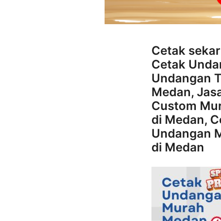
Cetak seka
Cetak Unda
Undangan T
Medan, Jas
Custom Mur
di Medan, C
Undangan M
di Medan