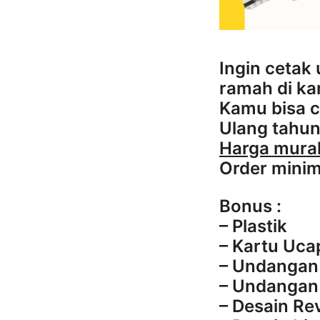
Ingin cetak
ramah di ka
Kamu bisa c
Ulang tahun 
Harga murah
Order minim
Bonus :
– Plastik
– Kartu Uca
– Undangan 
– Undangan 
– Desain Re