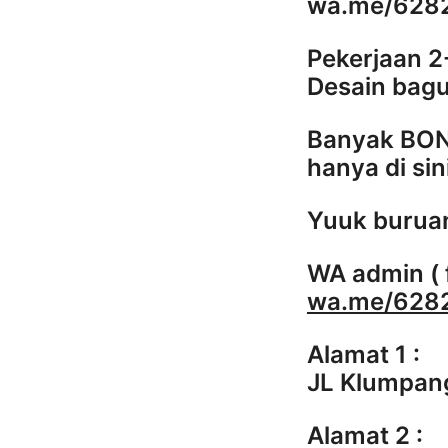
wa.me/628
Pekerjaan 2
Desain bagu
Banyak BON
hanya di sin
Yuuk buruan
WA admin ( 
wa.me/628
Alamat 1 :
JL Klumpan
Alamat 2 :