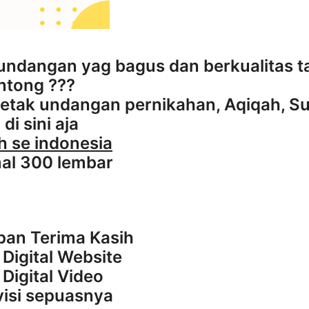
 undangan yag bagus dan berkualitas t
ntong ???
etak undangan pernikahan, Aqiqah, Su
di sini aja
 se indonesia
al 300 lembar
pan Terima Kasih
Digital Website
Digital Video
visi sepuasnya