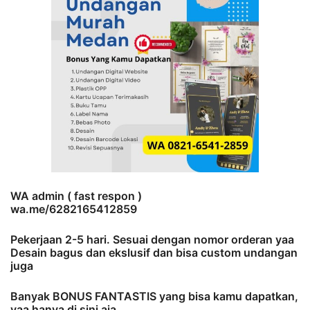
WA admin ( fast respon )
wa.me/6282165412859
Pekerjaan 2-5 hari. Sesuai dengan nomor orderan yaa
Desain bagus dan ekslusif dan bisa custom undangan
juga
Banyak BONUS FANTASTIS yang bisa kamu dapatkan,
yaa hanya di sini aja