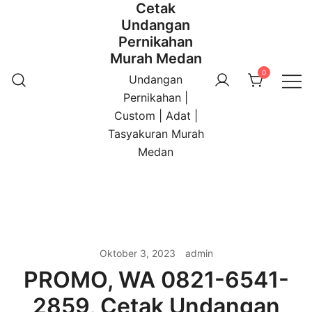
Cetak
Undangan
Pernikahan
Murah Medan
0
Undangan
Pernikahan |
Custom | Adat |
Tasyakuran Murah
Medan
Oktober 3, 2023
admin
PROMO, WA 0821-6541-
2859, Cetak Undangan