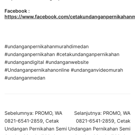
Facebook :
https://www.facebook.com/cetakundanganpernikaha
#undanganpernikahanmurahdimedan
#undanganpernikahan #cetakundanganpernikahan
#undangandigital #undanganwebsite
#Undanganpernikahanonline #undanganvideomurah
#undanganmedan
Sebelumnya:
PROMO, WA
Selanjutnya:
PROMO, WA
0821-6541-2859, Cetak
0821-6541-2859, Cetak
Undangan Pernikahan Semi
Undangan Pernikahan Semi