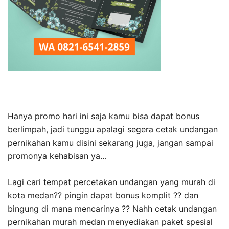
Hanya promo hari ini saja kamu bisa dapat bonus
berlimpah, jadi tunggu apalagi segera cetak undangan
pernikahan kamu disini sekarang juga, jangan sampai
promonya kehabisan ya…
Lagi cari tempat percetakan undangan yang murah di
kota medan?? pingin dapat bonus komplit ?? dan
bingung di mana mencarinya ?? Nahh cetak undangan
pernikahan murah medan menyediakan paket spesial