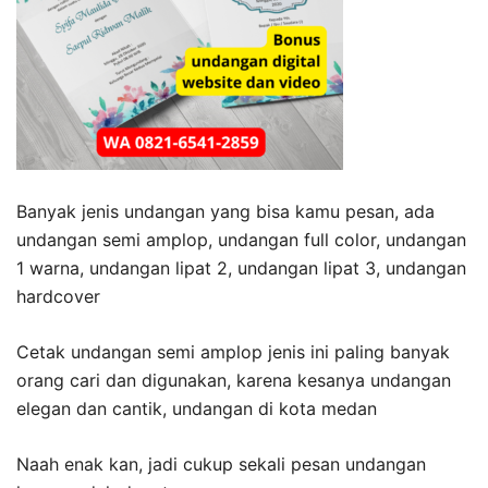
Banyak jenis undangan yang bisa kamu pesan, ada
undangan semi amplop, undangan full color, undangan
1 warna, undangan lipat 2, undangan lipat 3, undangan
hardcover
Cetak undangan semi amplop jenis ini paling banyak
orang cari dan digunakan, karena kesanya undangan
elegan dan cantik, undangan di kota medan
Naah enak kan, jadi cukup sekali pesan undangan