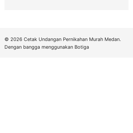
© 2026 Cetak Undangan Pernikahan Murah Medan.
Dengan bangga menggunakan
Botiga