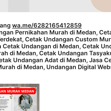
rang
wa.me/6282165412859
ngan Pernikahan Murah di Medan, Cet
erdekat, Cetak Undangan Custom Mur
a Cetak Undangan di Medan, Cetak U
ah di Medan, Cetak Undangan Tasyak
etak Undangan Adat di Medan, Jasa C
urah di Medan, Undangan Digital Web