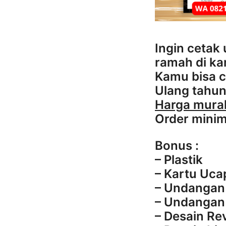
Ingin cetak
ramah di ka
Kamu bisa c
Ulang tahun 
Harga murah
Order minim
Bonus :
– Plastik
– Kartu Uca
– Undangan 
– Undangan 
– Desain Re