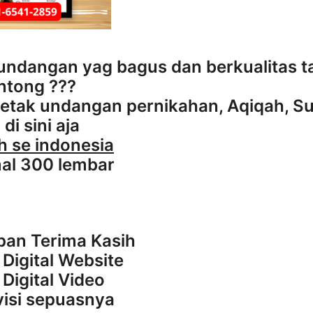
 undangan yag bagus dan berkualitas t
ntong ???
etak undangan pernikahan, Aqiqah, Su
di sini aja
 se indonesia
al 300 lembar
pan Terima Kasih
Digital Website
Digital Video
visi sepuasnya