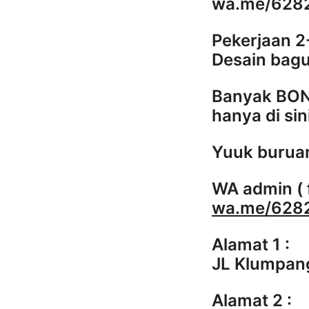
wa.me/628
Pekerjaan 2
Desain bagu
Banyak BON
hanya di sin
Yuuk buruan
WA admin ( 
wa.me/628
Alamat 1 :
JL Klumpan
Alamat 2 :