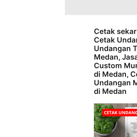
Cetak seka
Cetak Unda
Undangan T
Medan, Jas
Custom Mur
di Medan, C
Undangan M
di Medan