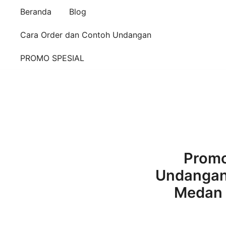
Beranda
Blog
Cara Order dan Contoh Undangan
PROMO SPESIAL
Promo
Undangan 
Medan 