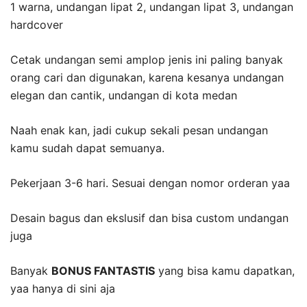
1 warna, undangan lipat 2, undangan lipat 3, undangan
hardcover
Cetak undangan semi amplop jenis ini paling banyak
orang cari dan digunakan, karena kesanya undangan
elegan dan cantik, undangan di kota medan
Naah enak kan, jadi cukup sekali pesan undangan
kamu sudah dapat semuanya.
Pekerjaan 3-6 hari. Sesuai dengan nomor orderan yaa
Desain bagus dan ekslusif dan bisa custom undangan
juga
Banyak
BONUS FANTASTIS
yang bisa kamu dapatkan,
yaa hanya di sini aja