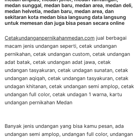
medan sunggal, medan baru, medan area, medan deli,
medan helvetia, medan baru, medan area, dan
sekitaran kota medan bisa langsung data langsung
untuk memesan dan juga bisa pesan secara online
Cetakundanganpernikahanmedan.com
jual berbagai
macam jenis undangan seperti, cetak undangan
pernikahan, cetak undangan custom, cetak undangan
adat batak, cetak undangan adat jawa, cetak
undangan tasyakuran, cetak undagan sunatan, cetak
undangan aqiqah, cetak undangan tasyakuran, cetak
undagan khitanan, cetak undangan semi amplop, cetak
undangan full color, cetak undagan 1 warna, kartu
undangan pernikahan Medan
Banyak jenis undangan yang bisa kamu pesan, ada
undangan semi amplop, undangan full color, undangan