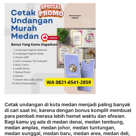
Cetak undangan di kota medan menjadi paling banyak
di cari saat ini, karena dengan bonus komplit membuat
para pembeli merasa lebih hemat waktu dan efesien.
Bagi kamu yg ada di medan denai, medan tembung,
medan amplas, medan johor, medan tuntungan,
medan sunggal, medan baru, medan area, medan deli,