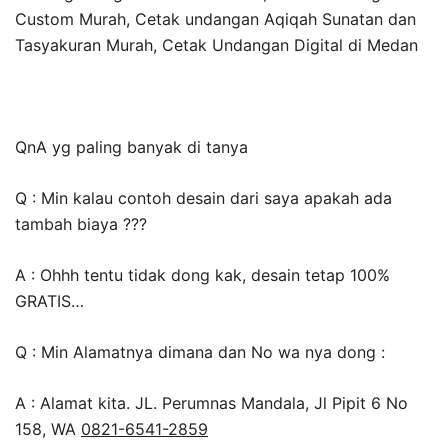
Custom Murah, Cetak undangan Aqiqah Sunatan dan
Tasyakuran Murah, Cetak Undangan Digital di Medan
QnA yg paling banyak di tanya
Q : Min kalau contoh desain dari saya apakah ada
tambah biaya ???
A : Ohhh tentu tidak dong kak, desain tetap 100%
GRATIS…
Q : Min Alamatnya dimana dan No wa nya dong :
A : Alamat kita. JL. Perumnas Mandala, Jl Pipit 6 No
158, WA
0821-6541-2859