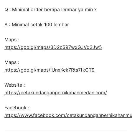
Q : Minimal order berapa lembar ya min ?
A : Minimal cetak 100 lembar
Maps :
https://goo.gl/maps/3D2cS97wxGJVd3Jw5
Maps :
https://goo.gl/maps/iUnxKck7Rts7fkCT9
Website :
https://cetakundanganpernikahanmedan.com/
Facebook :
https://www.facebook.com/cetakundanganpernikahanm