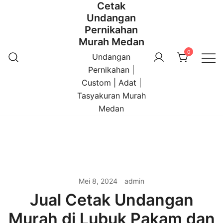
Cetak
Undangan
Pernikahan
Murah Medan
0
Undangan
Pernikahan |
Custom | Adat |
Tasyakuran Murah
Medan
Mei 8, 2024
admin
Jual Cetak Undangan
Murah di Lubuk Pakam dan