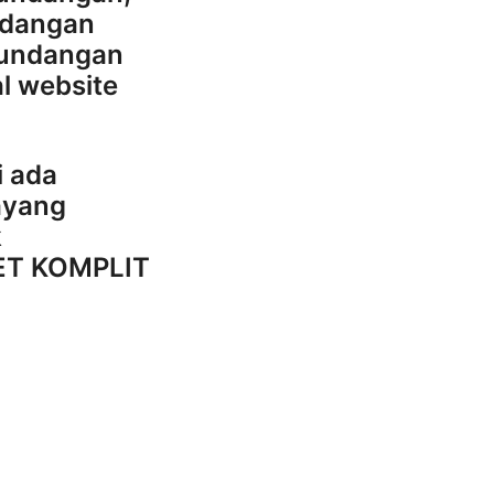
ndangan
 undangan
l website
i ada
sayang
k
ET KOMPLIT