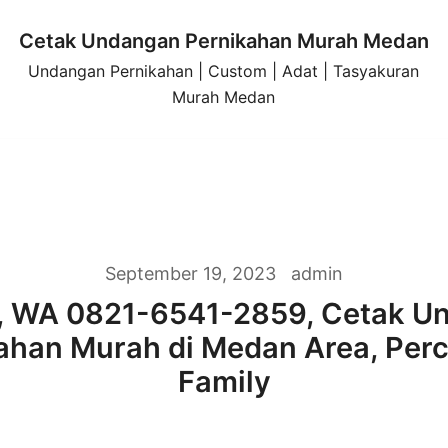
Cetak Undangan Pernikahan Murah Medan
Undangan Pernikahan | Custom | Adat | Tasyakuran
Murah Medan
September 19, 2023
admin
, WA 0821-6541-2859, Cetak U
ahan Murah di Medan Area, Per
Family