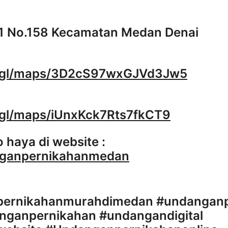
 11 No.158 Kecamatan Medan Denai
o.gl/maps/3D2cS97wxGJVd3Jw5
o.gl/maps/iUnxKck7Rts7fkCT9
 haya di website :
nganpernikahanmedan
ernikahanmurahdimedan #undanganp
nganpernikahan #undangandigital