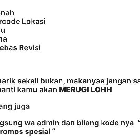
enah
arcode Lokasi
mu
ma
Bebas Revisi
rik sekali bukan, makanyaa jangan s
nanti kamu akan
MERUGI LOHH
ang juga
gsung wa admin dan bilang kode nya ”
romos spesial “