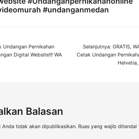
ebsite #Undanganpernikahanonline
videomurah #undanganmedan
k Undangan Pernikahan
Selanjutnya:
GRATIS, W
gan Digital Website!!! WA
Cetak Undangan Pernikah
Helvetia
alkan Balasan
 Anda tidak akan dipublikasikan.
Ruas yang wajib ditandai