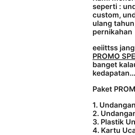
seperti : u
custom, un
ulang tahun
pernikahan
eeiittss jan
PROMO SPE
banget kala
kedapatan…
Paket PROM
1. Undangan
2. Undangan
3. Plastik 
4. Kartu Uc