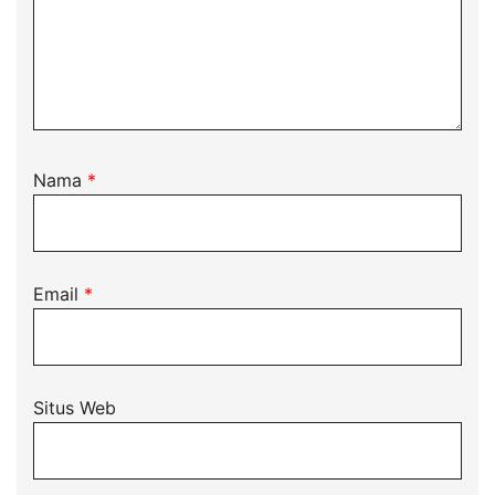
Nama
*
Email
*
Situs Web