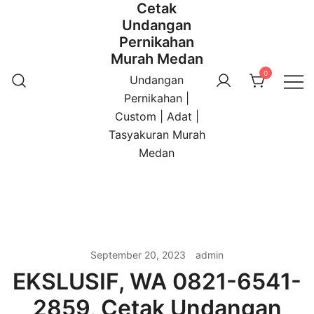
Cetak
Undangan
Pernikahan
Murah Medan
0
Undangan
Pernikahan |
Custom | Adat |
Tasyakuran Murah
Medan
September 20, 2023
admin
EKSLUSIF, WA 0821-6541-
2859, Cetak Undangan