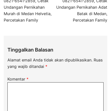
0821-6541-2859, Cetak
0821-6541-2859, Cetak
Undangan Pernikahan
Undangan Pernikahan Adat
Murah di Medan Helvetia,
Batak di Medan,
Percetakan Family
Percetakan Family
Tinggalkan Balasan
Alamat email Anda tidak akan dipublikasikan.
Ruas
yang wajib ditandai
*
Komentar
*