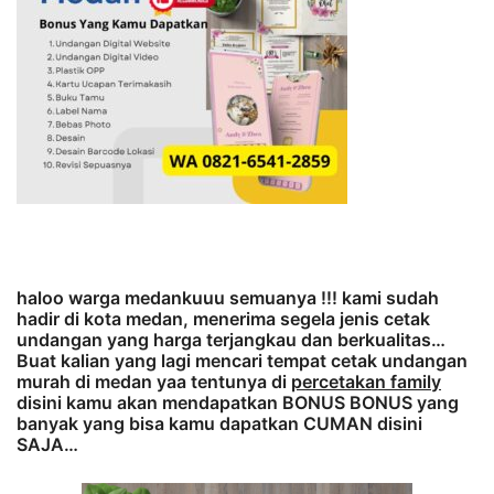
haloo warga medankuuu semuanya !!! kami sudah
hadir di kota medan, menerima segela jenis cetak
undangan yang harga terjangkau dan berkualitas…
Buat kalian yang lagi mencari tempat cetak undangan
murah di medan yaa tentunya di
percetakan family
disini kamu akan mendapatkan BONUS BONUS yang
banyak yang bisa kamu dapatkan CUMAN disini
SAJA…