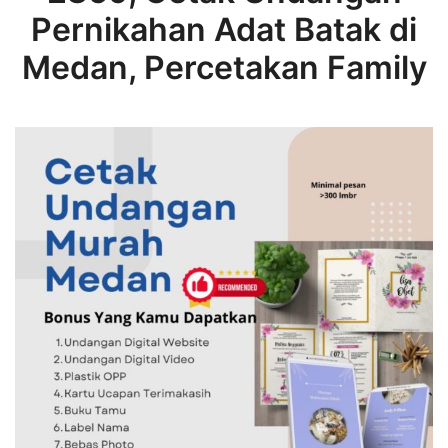
Pernikahan Adat Batak di
Medan, Percetakan Family