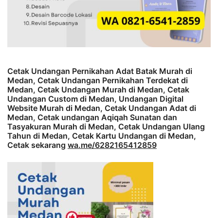
Cetak Undangan Pernikahan Adat Batak Murah di
Medan, Cetak Undangan Pernikahan Terdekat di
Medan, Cetak Undangan Murah di Medan, Cetak
Undangan Custom di Medan, Undangan Digital
Website Murah di Medan, Cetak Undangan Adat di
Medan, Cetak undangan Aqiqah Sunatan dan
Tasyakuran Murah di Medan, Cetak Undangan Ulang
Tahun di Medan, Cetak Kartu Undangan di Medan,
Cetak sekarang
wa.me/6282165412859