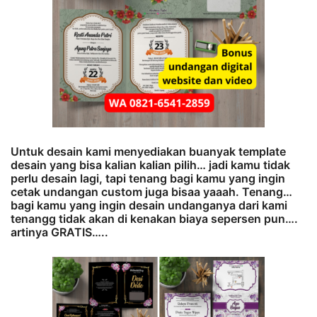
Untuk desain kami menyediakan buanyak template
desain yang bisa kalian kalian pilih… jadi kamu tidak
perlu desain lagi, tapi tenang bagi kamu yang ingin
cetak undangan custom juga bisaa yaaah. Tenang…
bagi kamu yang ingin desain undanganya dari kami
tenangg tidak akan di kenakan biaya sepersen pun….
artinya GRATIS…..