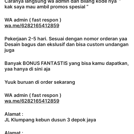
Caranya langsung wa admin dan bilang kode nya ”
kak saya mau ambil promos spesial “
WA admin ( fast respon )
wa.me/6282165412859
Pekerjaan 2-5 hari. Sesuai dengan nomor orderan yaa
Desain bagus dan ekslusif dan bisa custom undangan
juga
Banyak BONUS FANTASTIS yang bisa kamu dapatkan,
yaa hanya di sini aja
Yuuk buruan di order sekarang
WA admin ( fast respon )
wa.me/6282165412859
Alamat :
JL Klumpang kebun dusun 3 depok jaya
Alamat :