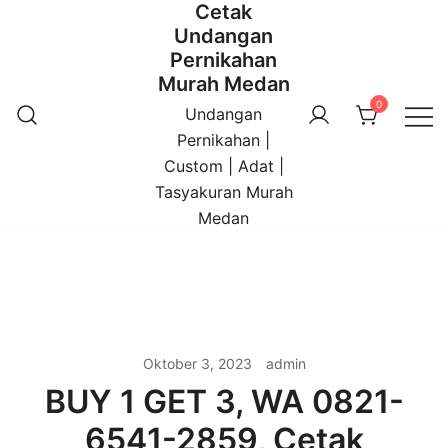
Cetak
Undangan
Pernikahan
Murah Medan
0
Undangan
Pernikahan |
Custom | Adat |
Tasyakuran Murah
Medan
Oktober 3, 2023
admin
BUY 1 GET 3, WA 0821-
6541-2859, Cetak