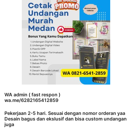
WA admin ( fast respon )
wa.me/6282165412859
Pekerjaan 2-5 hari. Sesuai dengan nomor orderan yaa
Desain bagus dan ekslusif dan bisa custom undangan
juga