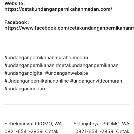
Website :
https://cetakundanganpernikahanmedan.com/
Facebook :
https://www.facebook.com/cetakundanganpernikaha
#undanganpernikahanmurahdimedan
#undanganpernikahan #cetakundanganpernikahan
#undangandigital #undanganwebsite
#Undanganpernikahanonline #undanganvideomurah
#undanganmedan
Sebelumnya:
PROMO, WA
Selanjutnya:
PROMO, WA
0821-6541-2859, Cetak
0821-6541-2859, Cetak