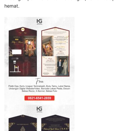
hemat.