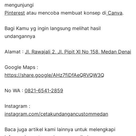
mengunjungi
Pinterest
atau mencoba membuat konsep di
Canva
.
Bagi Kamu yg ingin langsung melihat hasil
undangannya
Alamat :
Jl. Rawajali 2, Jl. Pipit XI No 158, Medan Denai
Google Maps :
https://share.google/AHz7fiDfAeQRVQW3Q
No WA :
0821-6541-2859
Instagram :
instagram.com/cetakundangancustommedan
Baca juga artikel kami lainnya untuk melengkapi