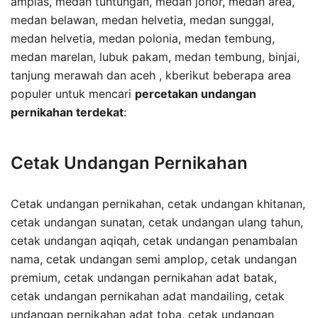
amplas, medan tuntungan, medan johor, medan area,
medan belawan, medan helvetia, medan sunggal,
medan helvetia, medan polonia, medan tembung,
medan marelan, lubuk pakam, medan tembung, binjai,
tanjung merawah dan aceh , kberikut beberapa area
populer untuk mencari
percetakan undangan
pernikahan terdekat
:
Cetak Undangan Pernikahan
Cetak undangan pernikahan, cetak undangan khitanan,
cetak undangan sunatan, cetak undangan ulang tahun,
cetak undangan aqiqah, cetak undangan penambalan
nama, cetak undangan semi amplop, cetak undangan
premium, cetak undangan pernikahan adat batak,
cetak undangan pernikahan adat mandailing, cetak
undangan pernikahan adat toba, cetak undangan