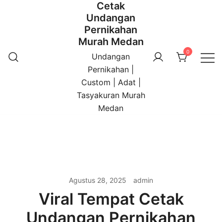
Cetak
Undangan
Pernikahan
Murah Medan
0
Undangan
Pernikahan |
Custom | Adat |
Tasyakuran Murah
Medan
Agustus 28, 2025
admin
Viral Tempat Cetak
Undangan Pernikahan