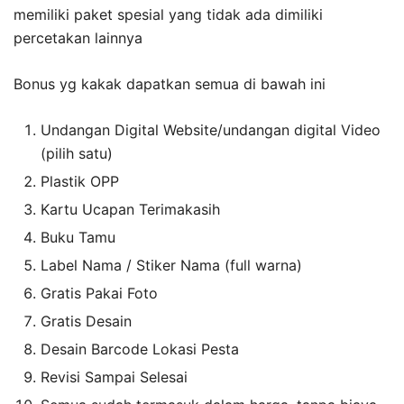
memiliki paket spesial yang tidak ada dimiliki
percetakan lainnya
Bonus
yg
kakak
dapatkan
semua
di
bawah
ini
Undangan
Digital Website/
undangan
digital Video
(
pilih
satu
)
Plastik
OPP
Kartu
Ucapan
Terimakasih
Buku
Tamu
Label Nama /
Stiker
Nama (full
warna
)
Gratis
Pakai
Foto
Gratis Desain
Desain Barcode Lokasi
Pesta
Revisi
Sampai
Selesai