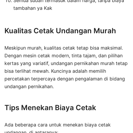
Semua
sudah
termasuk
dalam
harga
,
tanpa
biaya
tambahan
ya
Kak
Kualitas Cetak Undangan Murah
Meskipun murah, kualitas cetak tetap bisa maksimal.
Dengan mesin cetak modern, tinta tajam, dan pilihan
kertas yang variatif, undangan pernikahan murah tetap
bisa terlihat mewah. Kuncinya adalah memilih
percetakan terpercaya dengan pengalaman di bidang
undangan pernikahan.
Tips Menekan Biaya Cetak
Ada beberapa cara untuk menekan biaya cetak
undangan, di antaranya: