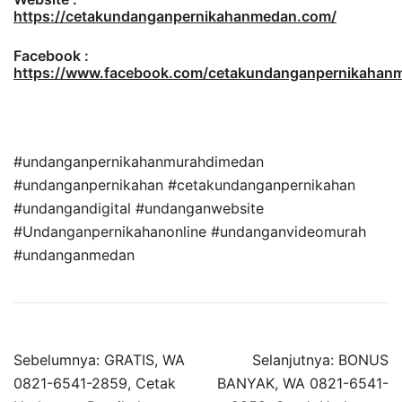
https://cetakundanganpernikahanmedan.com/
Facebook :
https://www.facebook.com/cetakundanganpernikaha
#undanganpernikahanmurahdimedan
#undanganpernikahan #cetakundanganpernikahan
#undangandigital #undanganwebsite
#Undanganpernikahanonline #undanganvideomurah
#undanganmedan
Sebelumnya:
GRATIS, WA
Selanjutnya:
BONUS
0821-6541-2859, Cetak
BANYAK, WA 0821-6541-