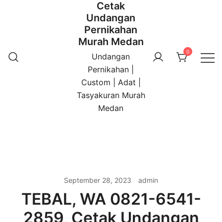
Cetak
Undangan
Pernikahan
Murah Medan
0
Undangan
Pernikahan |
Custom | Adat |
Tasyakuran Murah
Medan
September 28, 2023
admin
TEBAL, WA 0821-6541-
2859, Cetak Undangan