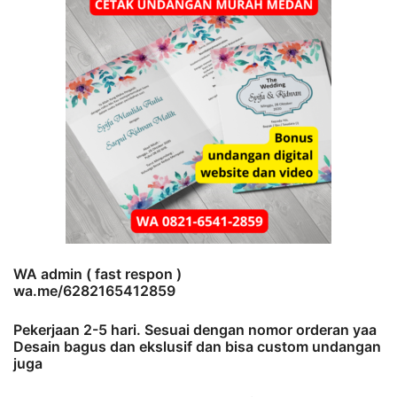
WA admin ( fast respon )
wa.me/6282165412859
Pekerjaan 2-5 hari. Sesuai dengan nomor orderan yaa
Desain bagus dan ekslusif dan bisa custom undangan
juga