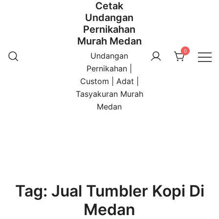
Cetak
Undangan
Pernikahan
Murah Medan
0
Undangan
Pernikahan |
Custom | Adat |
Tasyakuran Murah
Medan
Tag:
Jual Tumbler Kopi Di
Medan