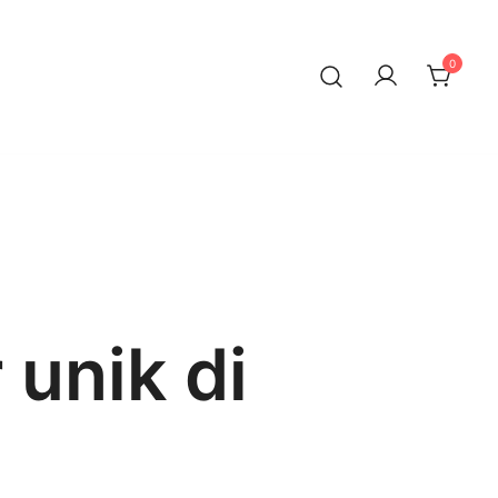
0
 unik di