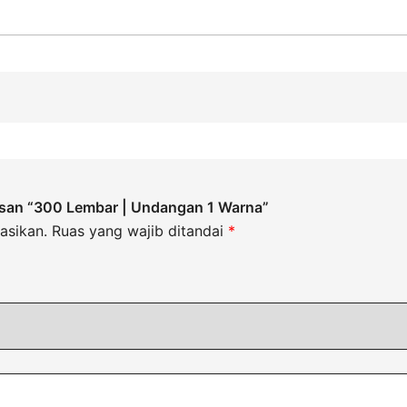
asan “300 Lembar | Undangan 1 Warna”
asikan.
Ruas yang wajib ditandai
*