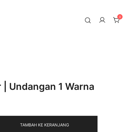
0
 | Undangan 1 Warna
TAMBAH KE KERANJANG