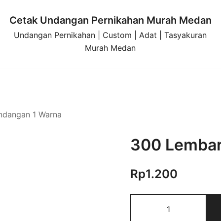
Cetak Undangan Pernikahan Murah Medan
Undangan Pernikahan | Custom | Adat | Tasyakuran
Murah Medan
ndangan 1 Warna
300 Lembar
Rp
1.200