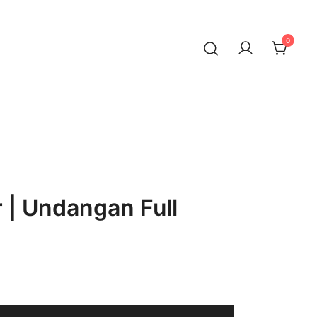
0
 | Undangan Full