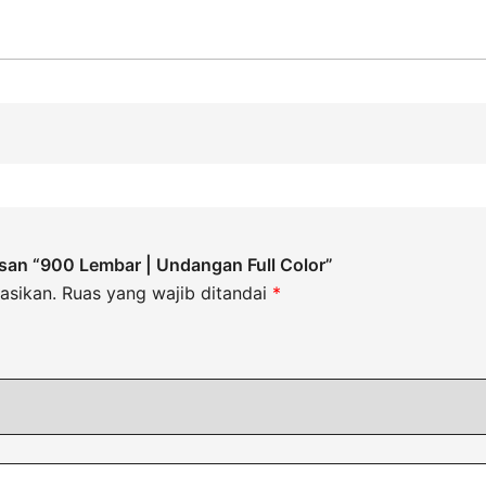
san “900 Lembar | Undangan Full Color”
asikan.
Ruas yang wajib ditandai
*