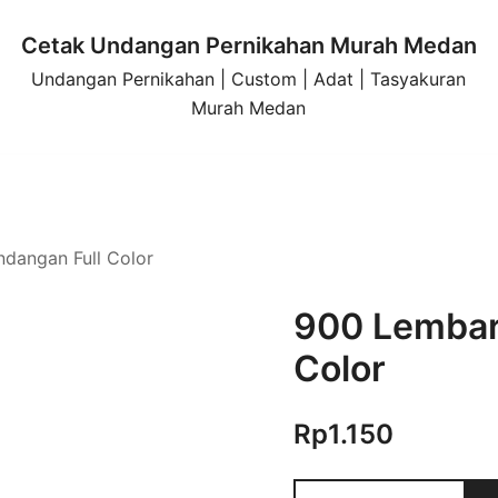
Cetak Undangan Pernikahan Murah Medan
Undangan Pernikahan | Custom | Adat | Tasyakuran
Murah Medan
dangan Full Color
900 Lembar
Color
Rp
1.150