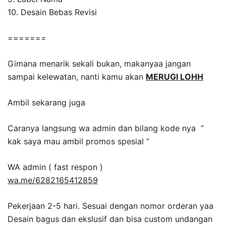
10. Desain Bebas Revisi
=======
Gimana menarik sekali bukan, makanyaa jangan
sampai kelewatan, nanti kamu akan
MERUGI LOHH
Ambil sekarang juga
Caranya langsung wa admin dan bilang kode nya ”
kak saya mau ambil promos spesial ”
WA admin ( fast respon )
wa.me/6282165412859
Pekerjaan 2-5 hari. Sesuai dengan nomor orderan yaa
Desain bagus dan ekslusif dan bisa custom undangan