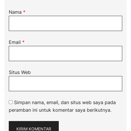
Nama
*
Email
*
Situs Web
Simpan nama, email, dan situs web saya pada
peramban ini untuk komentar saya berikutnya.