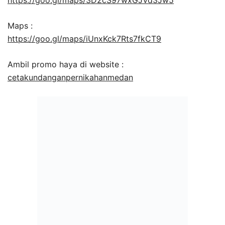
https://goo.gl/maps/3D2cS97wxGJVd3Jw5
Maps :
https://goo.gl/maps/iUnxKck7Rts7fkCT9
Ambil promo haya di website :
cetakundanganpernikahanmedan