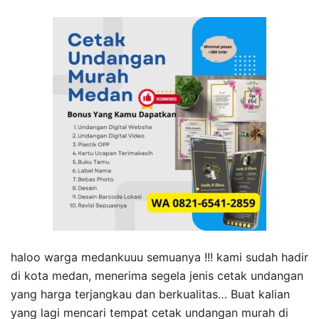
haloo warga medankuuu semuanya !!! kami sudah hadir
di kota medan, menerima segela jenis cetak undangan
yang harga terjangkau dan berkualitas… Buat kalian
yang lagi mencari tempat cetak undangan murah di