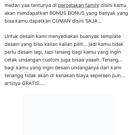
medan yaa tentunya di
percetakan family
disini kamu
akan mendapatkan BONUS BONUS yang banyak yang
bisa kamu dapatkan CUMAN disini SAJA…
Untuk desain kami menyediakan buanyak template
desain yang bisa kalian kalian pilih… jadi kamu tidak
perlu desain lagi, tapi tenang bagi kamu yang ingin
cetak undangan custom juga bisaa yaaah. Tenang…
bagi kamu yang ingin desain undanganya dari kami
tenangg tidak akan di kenakan biaya sepersen pun….
artinya GRATIS…..