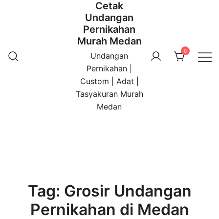
Cetak
Undangan
Pernikahan
Murah Medan
0
Undangan
Pernikahan |
Custom | Adat |
Tasyakuran Murah
Medan
Tag:
Grosir Undangan
Pernikahan di Medan