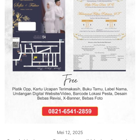
Mei 12, 2025