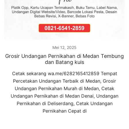
Mei 12, 2025
Grosir Undangan Pernikahan di Medan Tembung
dan Batang kuis
Cetak sekarang wa.me/6282165412859 Tempat
Percetakan Undangan Terbaik di Medan, Grosir
Undangan Pernikahan Murah di Medan, Cetak
Undangan Pernikahan di Medan Denai, Undangan
Pernikahan di Deliserdang, Cetak Undangan
Pernikahan Cepat di