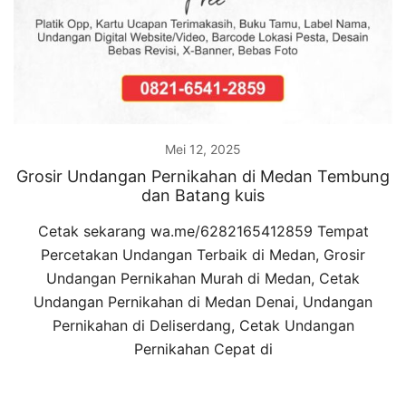
Mei 12, 2025
Grosir Undangan Pernikahan di Medan Tembung
dan Batang kuis
Cetak sekarang wa.me/6282165412859 Tempat
Percetakan Undangan Terbaik di Medan, Grosir
Undangan Pernikahan Murah di Medan, Cetak
Undangan Pernikahan di Medan Denai, Undangan
Pernikahan di Deliserdang, Cetak Undangan
Pernikahan Cepat di