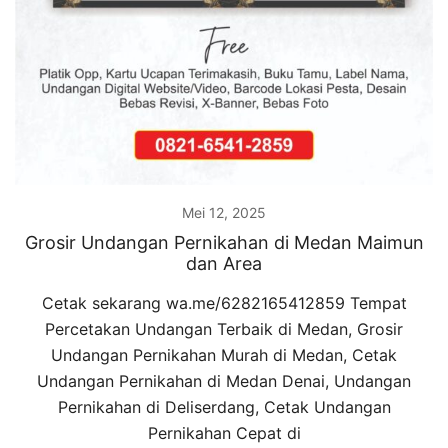
Mei 12, 2025
Grosir Undangan Pernikahan di Medan Maimun
dan Area
Cetak sekarang wa.me/6282165412859 Tempat
Percetakan Undangan Terbaik di Medan, Grosir
Undangan Pernikahan Murah di Medan, Cetak
Undangan Pernikahan di Medan Denai, Undangan
Pernikahan di Deliserdang, Cetak Undangan
Pernikahan Cepat di