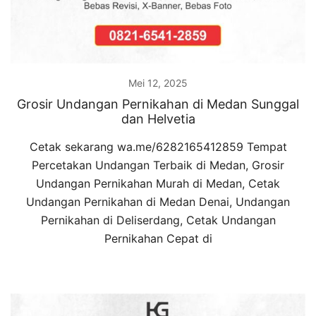
Mei 12, 2025
Grosir Undangan Pernikahan di Medan Sunggal
dan Helvetia
Cetak sekarang wa.me/6282165412859 Tempat
Percetakan Undangan Terbaik di Medan, Grosir
Undangan Pernikahan Murah di Medan, Cetak
Undangan Pernikahan di Medan Denai, Undangan
Pernikahan di Deliserdang, Cetak Undangan
Pernikahan Cepat di