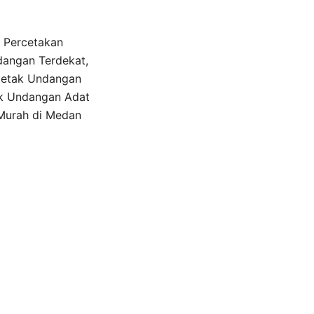
 Percetakan
angan Terdekat,
Cetak Undangan
k Undangan Adat
Murah di Medan