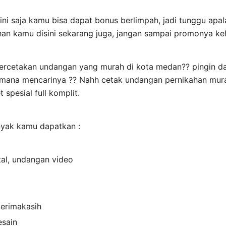
ni saja kamu bisa dapat bonus berlimpah, jadi tunggu apal
an kamu disini sekarang juga, jangan sampai promonya k
percetakan undangan yang murah di kota medan?? pingin d
i mana mencarinya ?? Nahh cetak undangan pernikahan mu
spesial full komplit.
nyak kamu dapatkan :
tal, undangan video
terimakasih
esain