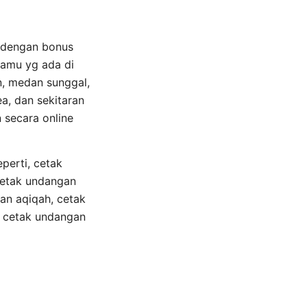
a dengan bonus
kamu yg ada di
, medan sunggal,
a, dan sekitaran
 secara online
perti, cetak
cetak undangan
an aqiqah, cetak
, cetak undangan