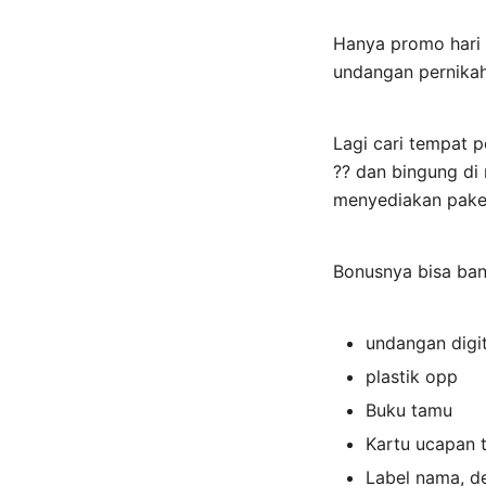
Hanya promo hari i
undangan pernikah
Lagi cari tempat 
?? dan bingung d
menyediakan paket 
Bonusnya bisa ba
undangan digi
plastik opp
Buku tamu
Kartu ucapan 
Label nama, d