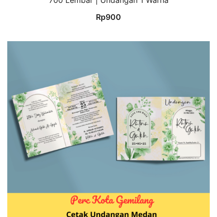
Rp
900