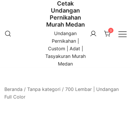
Cetak
Undangan
Pernikahan
Murah Medan
0
Undangan
Pernikahan |
Custom | Adat |
Tasyakuran Murah
Medan
Beranda
/
Tanpa kategori
/ 700 Lembar | Undangan
Full Color