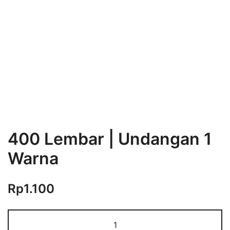
400 Lembar | Undangan 1
Warna
Rp
1.100