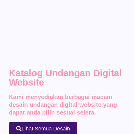
Katalog Undangan Digital
Website
Kami menyediakan berbagai macam
desain undangan digital website yang
dapat anda pilih sesuai selera.
Lihat Semua Desain