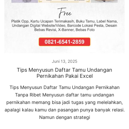
Juni 13, 2025
Tips Menyusun Daftar Tamu Undangan
Pernikahan Pakai Excel
Tips Menyusun Daftar Tamu Undangan Pernikahan
Tanpa Ribet Menyusun daftar tamu undangan
pernikahan memang bisa jadi tugas yang melelahkan,
apalagi kalau kamu dan pasangan punya banyak relasi.
Namun dengan strategi